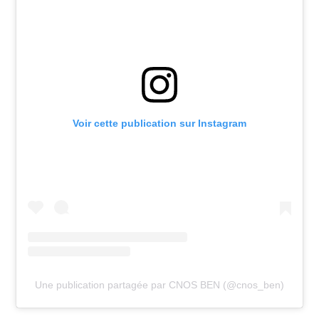
Voir cette publication sur Instagram
Une publication partagée par CNOS BEN (@cnos_ben)