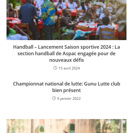
Handball – Lancement Saison sportive 2024 : La
section handball de Aspac engagée pour de
nouveaux défis
15 avril 2024
Championnat national de lutte: Gunu Lutte club
bien présent
6 janvier 2022