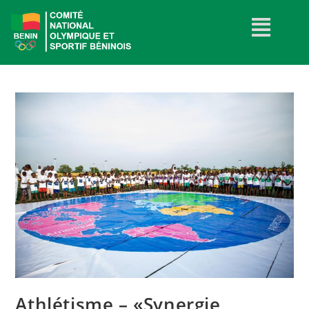
Athlétisme – «Synergie