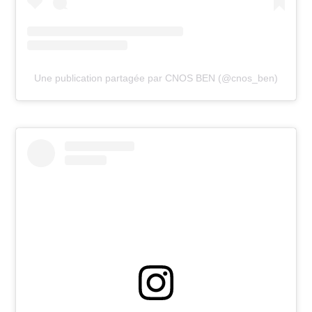
Une publication partagée par CNOS BEN (@cnos_ben)