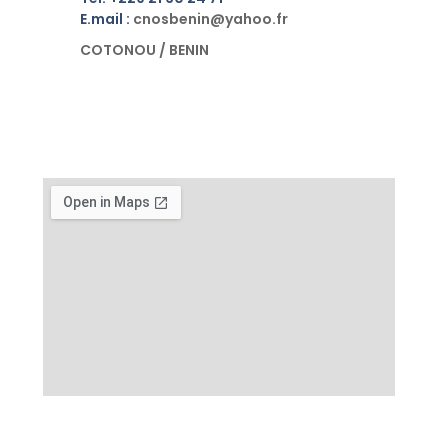
E.mail :
cnosbenin@yahoo.fr
COTONOU / BENIN