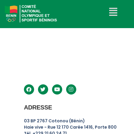
ADRESSE
0
3 BP 2767 Cotonou (Bénin)
Haie vive - Rue 12 170 Carée 1416, Porte 800
Tél. +229 21 60 24 71