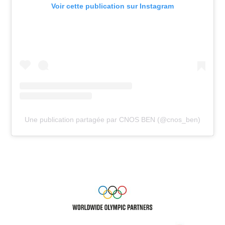
Voir cette publication sur Instagram
Une publication partagée par CNOS BEN (@cnos_ben)