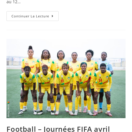
au 12…
Continuer La Lecture
Football – Journées FIFA avril