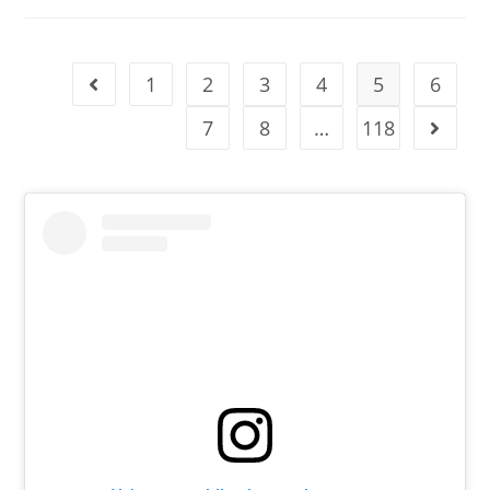
1
2
3
4
5
6
7
8
…
118