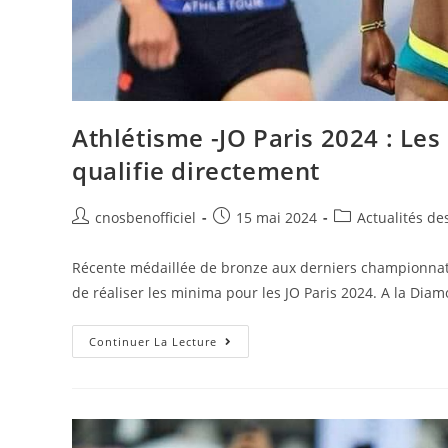
Athlétisme -JO Paris 2024 : Les
qualifie directement
cnosbenofficiel
15 mai 2024
Actualités de
Récente médaillée de bronze aux derniers championnats
de réaliser les minima pour les JO Paris 2024. A la Dia
Continuer La Lecture