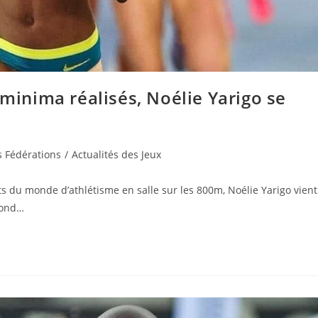
 minima réalisés, Noélie Yarigo se
s Fédérations
/
Actualités des Jeux
 du monde d’athlétisme en salle sur les 800m, Noélie Yarigo vient
mond…