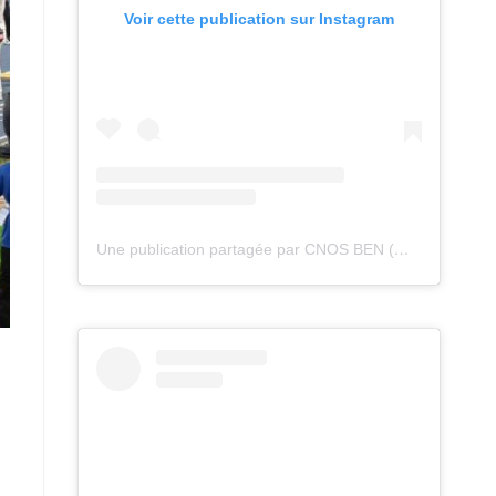
Voir cette publication sur Instagram
Une publication partagée par CNOS BEN (@cnos_ben)