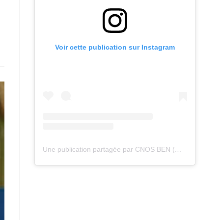
Voir cette publication sur Instagram
Une publication partagée par CNOS BEN (@cnos_ben)