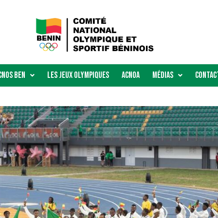
Cnos Ben
Les Jeux Olympiques
ACNOA
Médias
Contac