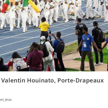
et Valentin Houinato, Porte-Drapeaux
des Jeux