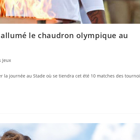
a allumé le chaudron olympique au
s Jeux
er la journée au Stade où se tiendra cet été 10 matches des tourno