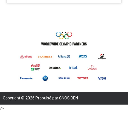
Copyright © 2026 Propulsé par CNOS BEN
?>