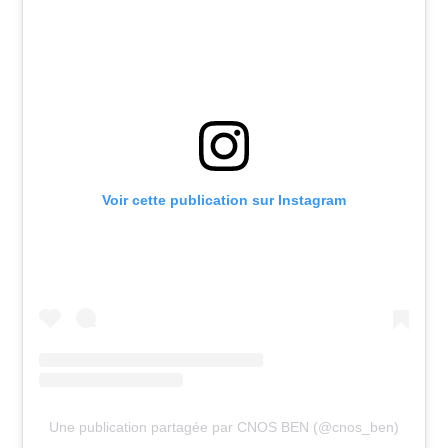
Voir cette publication sur Instagram
Une publication partagée par CNOS BEN (@cnos_ben)