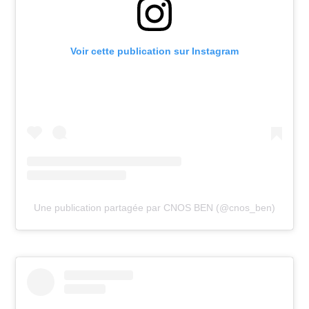
Voir cette publication sur Instagram
Une publication partagée par CNOS BEN (@cnos_ben)