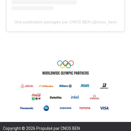
Une publication partagée par CNOS BEN (@cnos_ben)
Copyright © 2026 Propulsé par CNOS BEN