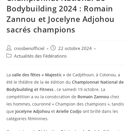
Bodybuilding 2024 : Romain
Zannou et Jocelyne Adjohou
sacrés champions
cnosbenofficiel
22 octobre 2024
Actualités des Fédérations
La
salle des fêtes « Majestic »
de Cadjèhoun, à Cotonou, a
été le théâtre de la 4e édition du
Championnat National de
Bodybuilding et Fitness
, ce samedi 19 octobre. La
compétition a vu la consécration de
Romain Zannou
chez
les hommes, couronné « Champion des champions », tandis
que
Jocelyne Adjohou
et
Arielle Codjo
ont brillé dans les
catégories féminines.