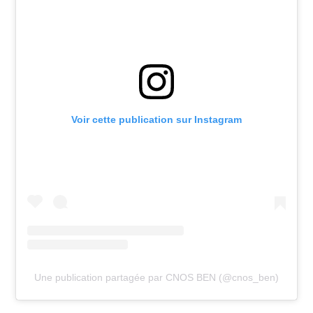
Voir cette publication sur Instagram
Une publication partagée par CNOS BEN (@cnos_ben)