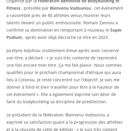
Organisé par la
Fédération Béninoise de Bodybuilding et
Fitness
, présidée par
Bienvenu Vodounou
, cet événement
a rassemblé près de 80 athlètes venus montrer leurs
talents devant un public enthousiaste. Romain Zannou a
confirmé sa domination en remportant à nouveau le
Super
Podium
, après avoir déjà décroché ce titre en 2023.
Jocelyne Adjohou, visiblement émue après avoir conservé
son titre, a déclaré : « Je suis très contente de reprendre
une fois encore mon titre. Ça me fait plaisir. Nous sommes
qualifiés pour le prochain championnat d’Afrique qui aura
lieu à Cotonou. Je reste concentré sur l’objectif. Je vais me
donner à fond et bien travailler pour être à la hauteur de
cet événement ». Elle a également exprimé son désir de
faire du bodybuilding sa discipline de prédilection.
Le président de la fédération, Bienvenu Vodounou, a
exprimé sa satisfaction quant à la progression des athlètes
et à la réussite de cette 4e édition : « Je suis très content