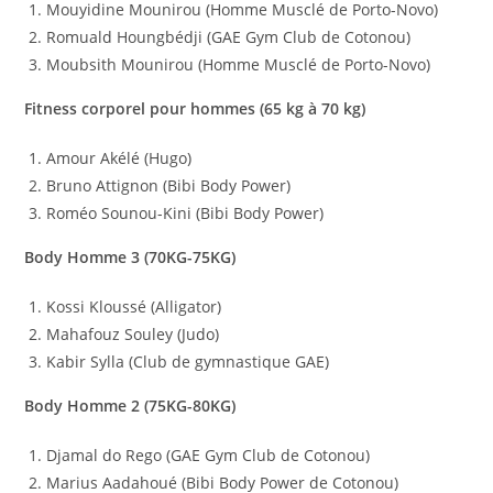
Mouyidine Mounirou (Homme Musclé de Porto-Novo)
Romuald Houngbédji (GAE Gym Club de Cotonou)
Moubsith Mounirou (Homme Musclé de Porto-Novo)
Fitness corporel pour hommes (65 kg à 70 kg)
Amour Akélé (Hugo)
Bruno Attignon (Bibi Body Power)
Roméo Sounou-Kini (Bibi Body Power)
Body Homme 3 (70KG-75KG)
Kossi Kloussé (Alligator)
Mahafouz Souley (Judo)
Kabir Sylla (Club de gymnastique GAE)
Body Homme 2 (75KG-80KG)
Djamal do Rego (GAE Gym Club de Cotonou)
Marius Aadahoué (Bibi Body Power de Cotonou)