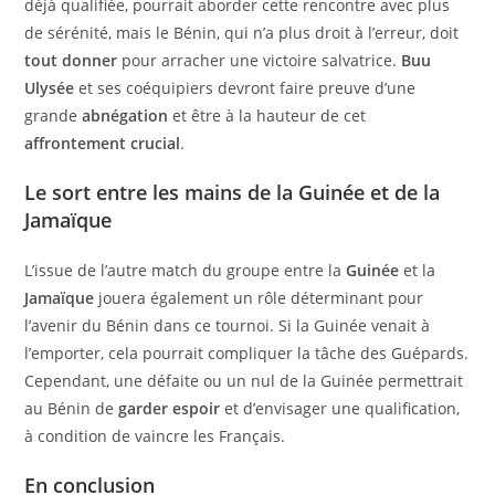
déjà qualifiée, pourrait aborder cette rencontre avec plus
de sérénité, mais le Bénin, qui n’a plus droit à l’erreur, doit
tout donner
pour arracher une victoire salvatrice.
Buu
Ulysée
et ses coéquipiers devront faire preuve d’une
grande
abnégation
et être à la hauteur de cet
affrontement crucial
.
Le sort entre les mains de la Guinée et de la
Jamaïque
L’issue de l’autre match du groupe entre la
Guinée
et la
Jamaïque
jouera également un rôle déterminant pour
l’avenir du Bénin dans ce tournoi. Si la Guinée venait à
l’emporter, cela pourrait compliquer la tâche des Guépards.
Cependant, une défaite ou un nul de la Guinée permettrait
au Bénin de
garder espoir
et d’envisager une qualification,
à condition de vaincre les Français.
En conclusion