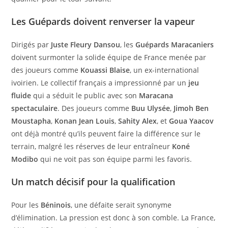
Les Guépards doivent renverser la vapeur
Dirigés par
Juste Fleury Dansou
, les
Guépards Maracaniers
doivent surmonter la solide équipe de France menée par
des joueurs comme
Kouassi Blaise
, un ex-international
ivoirien. Le collectif français a impressionné par un
jeu
fluide
qui a séduit le public avec son
Maracana
spectaculaire
. Des joueurs comme
Buu Ulysée
,
Jimoh Ben
Moustapha
,
Konan Jean Louis
,
Sahity Alex
, et
Goua Yaacov
ont déjà montré qu’ils peuvent faire la différence sur le
terrain, malgré les réserves de leur entraîneur
Koné
Modibo
qui ne voit pas son équipe parmi les favoris.
Un match décisif pour la qualification
Pour les
Béninois
, une défaite serait synonyme
d’élimination. La pression est donc à son comble. La France,