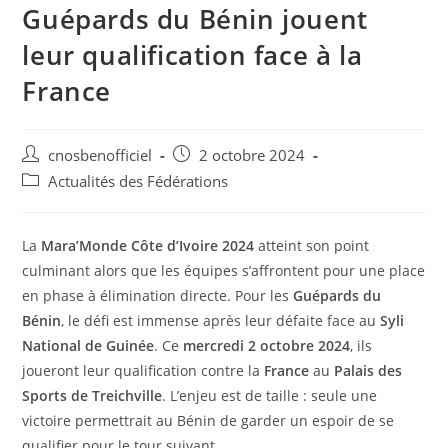
Guépards du Bénin jouent
leur qualification face à la
France
cnosbenofficiel
2 octobre 2024
Actualités des Fédérations
La
Mara’Monde Côte d’Ivoire 2024
atteint son point
culminant alors que les équipes s’affrontent pour une place
en phase à élimination directe. Pour les
Guépards du
Bénin
, le défi est immense après leur défaite face au
Syli
National de Guinée
. Ce
mercredi 2 octobre 2024
, ils
joueront leur qualification contre la
France
au
Palais des
Sports de Treichville
. L’enjeu est de taille : seule une
victoire permettrait au Bénin de garder un espoir de se
qualifier pour le tour suivant.