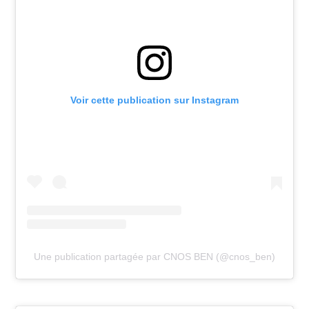
Voir cette publication sur Instagram
Une publication partagée par CNOS BEN (@cnos_ben)