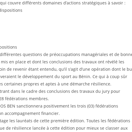
e qui couvre différents domaines d’actions stratégiques à savoir :
dispositions
positions
 différentes questions de préoccupations managériales et de bonn
mis en place et dont les conclusions des travaux ont révélé les
n de revenir étant entendu, qu’il s’agit d’une opération dont le bu
raveraient le développement du sport au Bénin. Ce qui à coup sûr
ues certaines propres et aptes à une démarche résilience.
trant dans le cadre des conclusions des travaux du jury pour
s 28 fédérations membres.
OS BEN sanctionnera positivement les trois (03) fédérations
s un accompagnement financier.
age les lauréats de cette première édition. Toutes les fédérations
e de résilience lancée à cette édition pour mieux se classer aux