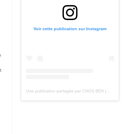
Voir cette publication sur Instagram
e
t
Une publication partagée par CNOS BEN (@cnos_ben)