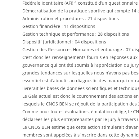
Fédérale Identitaire (AFI) ‘’, constitué d’un questionnair
Démocratisation de la pratique sportive qui compte 14 
Administration et procédures : 21 dispositions
Gestion financière : 11 dispositions
Gestion technique et performance : 28 dispositions
Dispositif juridictionnel : 04 dispositions
Gestion des Ressources Humaines et entourage : 07 dis
C’est donc les renseignements fournis en réponses aux
gouvernance qui ont été soumis à l’appréciation du Jury 
grandes tendances sur lesquelles nous n’avons pas besoi
essentiel est d’aboutir au diagnostic des maux qui ent
livrerait les bases de données scientifiques et techniq
Le Gala actuel est donc le couronnement des actions en
lesquels le CNOS BEN se réjouit de la participation de
Comme pour toutes évaluations, émulation oblige, le CN
déclarées les plus entreprenantes par le jury à traver
Le CNOS BEN estime que cette action stimulerait d’avant
membres sont appelées à s’inscrire dans cette dynamiqu