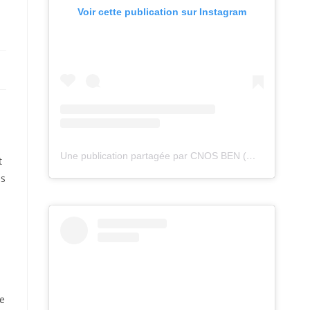
Voir cette publication sur Instagram
Une publication partagée par CNOS BEN (@cnos_ben)
t
is
te