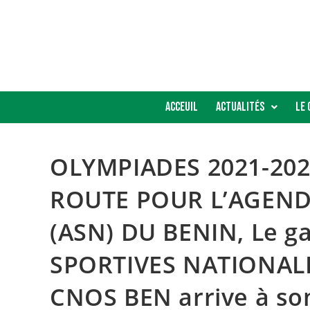
Acceuil
Actualités
Le 
OLYMPIADES 2021-2024
ROUTE POUR L’AGEND
(ASN) DU BENIN, Le g
SPORTIVES NATIONALES
CNOS BEN arrive à so