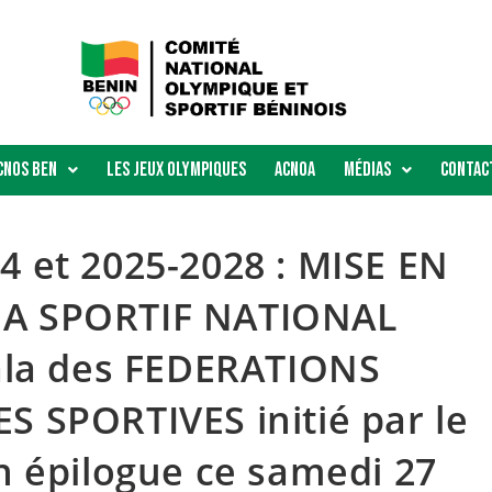
Cnos Ben
Les Jeux Olympiques
ACNOA
Médias
Contac
 et 2025-2028 : MISE EN
A SPORTIF NATIONAL
ala des FEDERATIONS
 SPORTIVES initié par le
n épilogue ce samedi 27