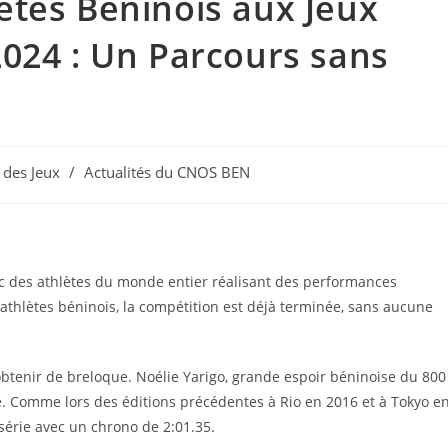
ètes Béninois aux Jeux
024 : Un Parcours sans
 des Jeux
/
Actualités du CNOS BEN
vec des athlètes du monde entier réalisant des performances
athlètes béninois, la compétition est déjà terminée, sans aucune
 obtenir de breloque. Noélie Yarigo, grande espoir béninoise du 800
ue. Comme lors des éditions précédentes à Rio en 2016 et à Tokyo e
 série avec un chrono de 2:01.35.