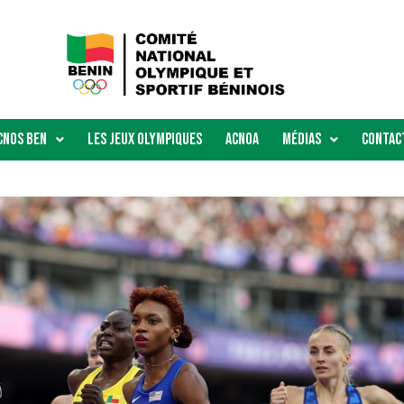
Cnos Ben
Les Jeux Olympiques
ACNOA
Médias
Contac