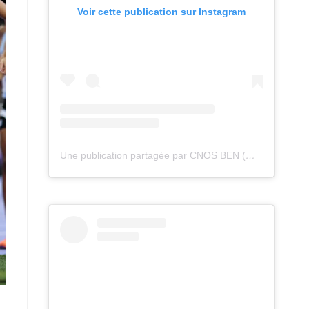
Voir cette publication sur Instagram
Une publication partagée par CNOS BEN (@cnos_ben)