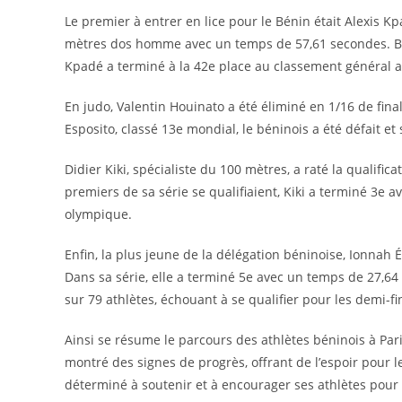
Le premier à entrer en lice pour le Bénin était Alexis K
mètres dos homme avec un temps de 57,61 secondes. Bien
Kpadé a terminé à la 42e place au classement général apr
En judo, Valentin Houinato a été éliminé en 1/16 de fina
Esposito, classé 13e mondial, le béninois a été défait et
Didier Kiki, spécialiste du 100 mètres, a raté la qualific
premiers de sa série se qualifiaient, Kiki a terminé 3e 
olympique.
Enfin, la plus jeune de la délégation béninoise, Ionnah É
Dans sa série, elle a terminé 5e avec un temps de 27,64 
sur 79 athlètes, échouant à se qualifier pour les demi-f
Ainsi se résume le parcours des athlètes béninois à Paris
montré des signes de progrès, offrant de l’espoir pour l
déterminé à soutenir et à encourager ses athlètes pour