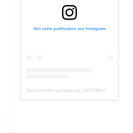
Voir cette publication sur Instagram
Une publication partagée par CNOS BEN (@cnos_ben)
n