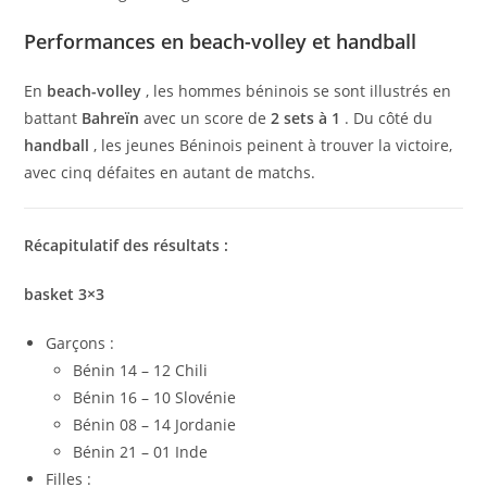
Performances en beach-volley et handball
En
beach-volley
, les hommes béninois se sont illustrés en
battant
Bahreïn
avec un score de
2 sets à 1
. Du côté du
handball
, les jeunes Béninois peinent à trouver la victoire,
avec cinq défaites en autant de matchs.
Récapitulatif des résultats :
basket 3×3
Garçons :
Bénin 14 – 12 Chili
Bénin 16 – 10 Slovénie
Bénin 08 – 14 Jordanie
Bénin 21 – 01 Inde
Filles :