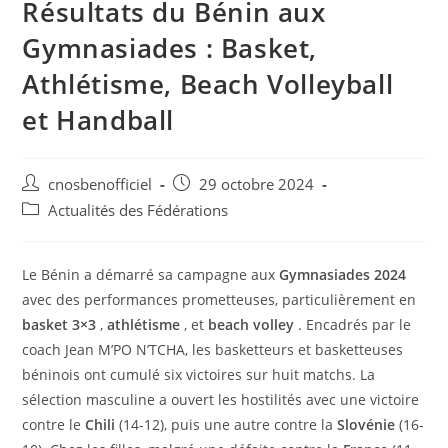
Résultats du Bénin aux
Gymnasiades : Basket,
Athlétisme, Beach Volleyball
et Handball
cnosbenofficiel
29 octobre 2024
Actualités des Fédérations
Le Bénin a démarré sa campagne aux
Gymnasiades 2024
avec des performances prometteuses, particulièrement en
basket 3×3
,
athlétisme
, et
beach volley
. Encadrés par le
coach Jean M’PO N’TCHA, les basketteurs et basketteuses
béninois ont cumulé six victoires sur huit matchs. La
sélection masculine a ouvert les hostilités avec une victoire
contre le
Chili
(14-12), puis une autre contre la
Slovénie
(16-