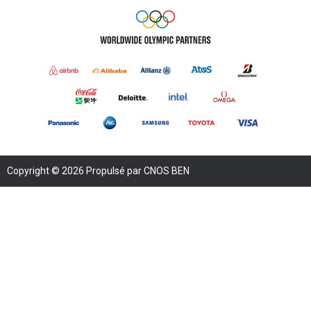
Copyright © 2026 Propulsé par CNOS BEN