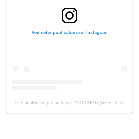
Voir cette publication sur Instagram
Une publication partagée par CNOS BEN (@cnos_ben)