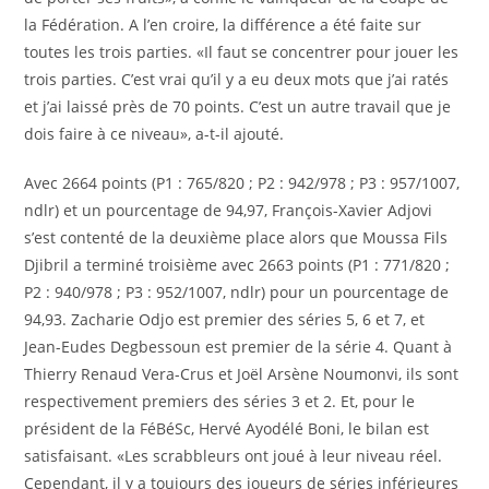
la Fédération. A l’en croire, la différence a été faite sur
toutes les trois parties. «Il faut se concentrer pour jouer les
trois parties. C’est vrai qu’il y a eu deux mots que j’ai ratés
et j’ai laissé près de 70 points. C’est un autre travail que je
dois faire à ce niveau», a-t-il ajouté.
Avec 2664 points (P1 : 765/820 ; P2 : 942/978 ; P3 : 957/1007,
ndlr) et un pourcentage de 94,97, François-Xavier Adjovi
s’est contenté de la deuxième place alors que Moussa Fils
Djibril a terminé troisième avec 2663 points (P1 : 771/820 ;
P2 : 940/978 ; P3 : 952/1007, ndlr) pour un pourcentage de
94,93. Zacharie Odjo est premier des séries 5, 6 et 7, et
Jean-Eudes Degbessoun est premier de la série 4. Quant à
Thierry Renaud Vera-Crus et Joël Arsène Noumonvi, ils sont
respectivement premiers des séries 3 et 2. Et, pour le
président de la FéBéSc, Hervé Ayodélé Boni, le bilan est
satisfaisant. «Les scrabbleurs ont joué à leur niveau réel.
Cependant, il y a toujours des joueurs de séries inférieures