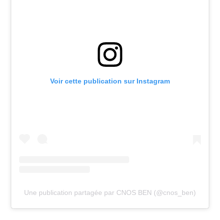
Voir cette publication sur Instagram
Une publication partagée par CNOS BEN (@cnos_ben)