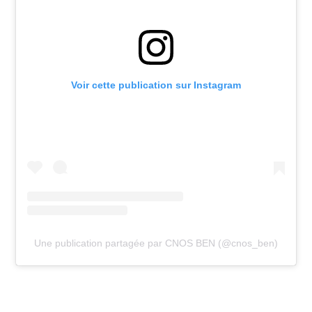
Voir cette publication sur Instagram
Une publication partagée par CNOS BEN (@cnos_ben)