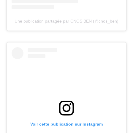
Une publication partagée par CNOS BEN (@cnos_ben)
Voir cette publication sur Instagram