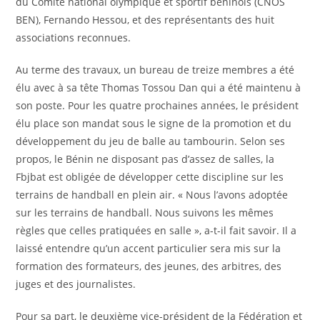
du Comité national olympique et sportif béninois (CNOS
BEN), Fernando Hessou, et des représentants des huit
associations reconnues.
Au terme des travaux, un bureau de treize membres a été
élu avec à sa tête Thomas Tossou Dan qui a été maintenu à
son poste. Pour les quatre prochaines années, le président
élu place son mandat sous le signe de la promotion et du
développement du jeu de balle au tambourin. Selon ses
propos, le Bénin ne disposant pas d’assez de salles, la
Fbjbat est obligée de développer cette discipline sur les
terrains de handball en plein air. « Nous l’avons adoptée
sur les terrains de handball. Nous suivons les mêmes
règles que celles pratiquées en salle », a-t-il fait savoir. Il a
laissé entendre qu’un accent particulier sera mis sur la
formation des formateurs, des jeunes, des arbitres, des
juges et des journalistes.
Pour sa part, le deuxième vice-président de la Fédération et