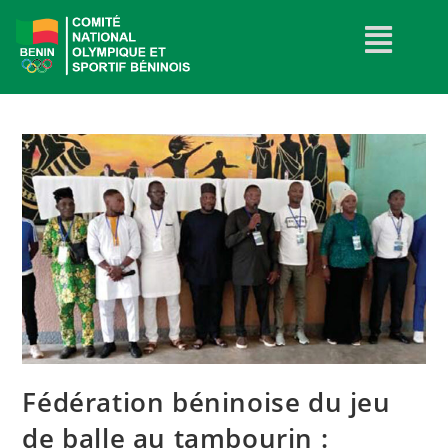
Fédération béninoise du jeu
de balle au tambourin :