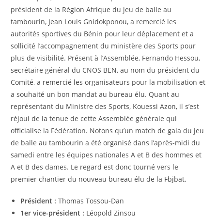
président de la Région Afrique du jeu de balle au
tambourin, Jean Louis Gnidokponou, a remercié les
autorités sportives du Bénin pour leur déplacement et a
sollicité l’accompagnement du ministère des Sports pour
plus de visibilité. Présent à l’Assemblée, Fernando Hessou,
secrétaire général du CNOS BEN, au nom du président du
Comité, a remercié les organisateurs pour la mobilisation et
a souhaité un bon mandat au bureau élu. Quant au
représentant du Ministre des Sports, Kouessi Azon, il s’est
réjoui de la tenue de cette Assemblée générale qui
officialise la Fédération. Notons qu’un match de gala du jeu
de balle au tambourin a été organisé dans l’après-midi du
samedi entre les équipes nationales A et B des hommes et
A et B des dames. Le regard est donc tourné vers le
premier chantier du nouveau bureau élu de la Fbjbat.
Président :
Thomas Tossou-Dan
1er vice-président :
Léopold Zinsou