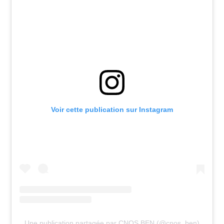
Voir cette publication sur Instagram
Une publication partagée par CNOS BEN (@cnos_ben)