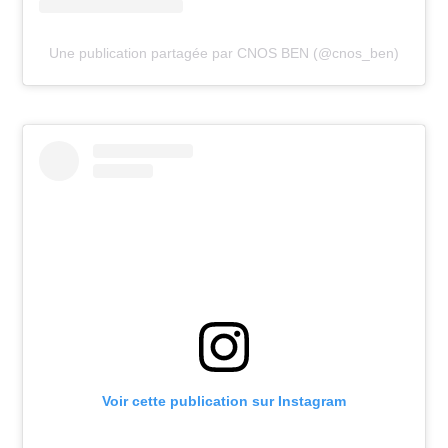
Une publication partagée par CNOS BEN (@cnos_ben)
Voir cette publication sur Instagram