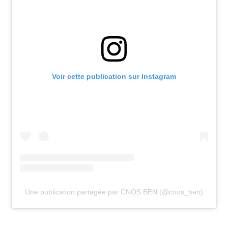
Voir cette publication sur Instagram
Une publication partagée par CNOS BEN (@cnos_ben)