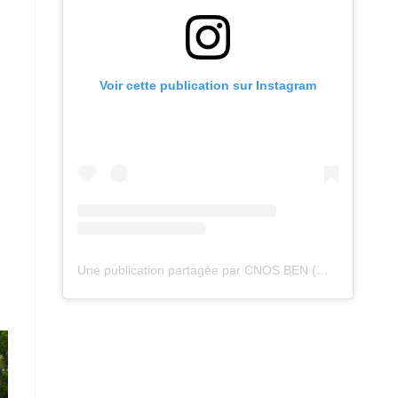
Voir cette publication sur Instagram
Une publication partagée par CNOS BEN (@cnos_ben)