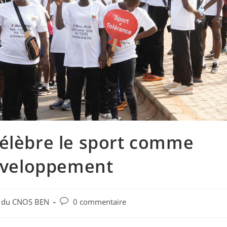
célèbre le sport comme
développement
s du CNOS BEN
0 commentaire