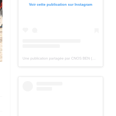
Voir cette publication sur Instagram
Une publication partagée par CNOS BEN (@cnos_ben)