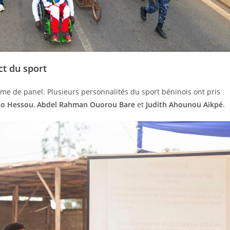
ct du sport
rme de panel. Plusieurs personnalités du sport béninois ont pris
do Hessou
,
Abdel Rahman Ouorou Bare
et
Judith Ahounou Aikpé
.