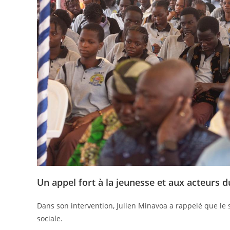
Un appel fort à la jeunesse et aux acteurs d
Dans son intervention, Julien Minavoa a rappelé que le 
sociale.