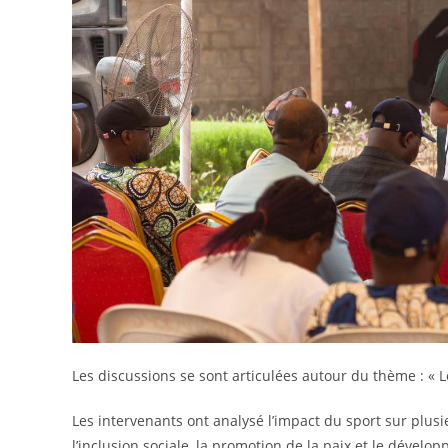
Les discussions se sont articulées autour du thème : « Le
Les intervenants ont analysé l’impact du sport sur plu
l’inclusion sociale, la promotion de la paix et le dével