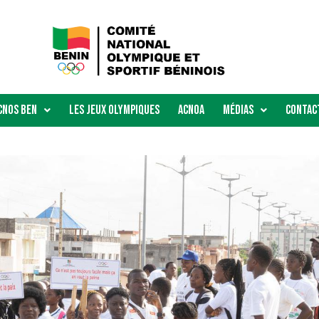
Cnos Ben
Les Jeux Olympiques
ACNOA
Médias
Contac