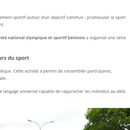
ement sportif autour d’un objectif commun : promouvoir le sport
nt.
ité national olympique et sportif béninois
a organisé une série
urs du sport
lique. Cette activité a permis de rassembler participants,
ale.
mme langage universel capable de rapprocher les individus au-delà