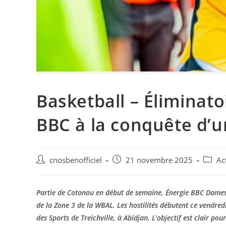
Basketball – Éliminat
BBC à la conquête d’u
cnosbenofficiel
21 novembre 2025
Ac
Partie de Cotonou en début de semaine, Énergie BBC Dames a
de la Zone 3 de la WBAL. Les hostilités débutent ce vendr
des Sports de Treichville, à Abidjan. L’objectif est clair pou