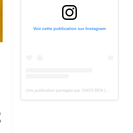
Voir cette publication sur Instagram
Une publication partagée par CNOS BEN (@cnos_ben)
s
s