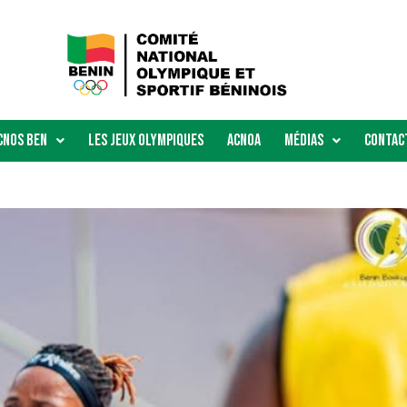
Cnos Ben
Les Jeux Olympiques
ACNOA
Médias
Contac