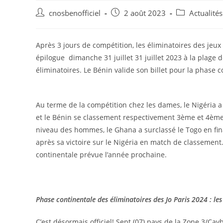
cnosbenofficiel
2 août 2023
Actualité
Après 3 jours de compétition, les éliminatoires des jeu
épilogue dimanche 31 juillet 31 juillet 2023 à la plage 
éliminatoires. Le Bénin valide son billet pour la phas
Au terme de la compétition chez les dames, le Nigéria a
et le Bénin se classement respectivement 3ème et 4ème. 
niveau des hommes, le Ghana a surclassé le Togo en fin
après sa victoire sur le Nigéria en match de classement
continentale prévue l’année prochaine.
Phase continentale des éliminatoires des Jo Paris 2024 : les
C’est désormais officiel! Sept (07) pays de la Zone 3/Ca