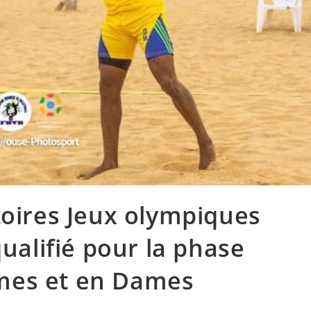
toires Jeux olympiques
qualifié pour la phase
mes et en Dames