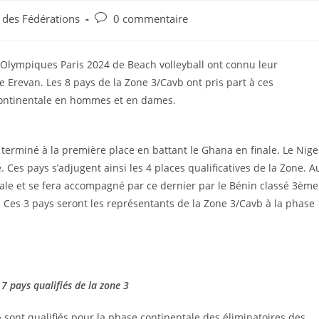
s des Fédérations
0 commentaire
x Olympiques Paris 2024 de Beach volleyball ont connu leur
de Erevan. Les 8 pays de la Zone 3/Cavb ont pris part à ces
e continentale en hommes et en dames.
 terminé à la première place en battant le Ghana en finale. Le Nige
Ces pays s’adjugent ainsi les 4 places qualificatives de la Zone. A
ale et se fera accompagné par ce dernier par le Bénin classé 3ème
. Ces 3 pays seront les représentants de la Zone 3/Cavb à la phase
 7 pays qualifiés de la zone 3
vb sont qualifiés pour la phase continentale des éliminatoires des