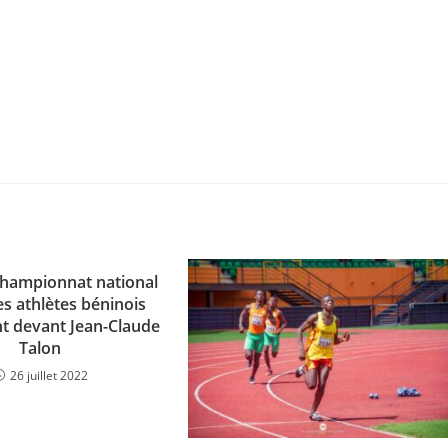
Championnat national
es athlètes béninois
t devant Jean-Claude
Talon
26 juillet 2022