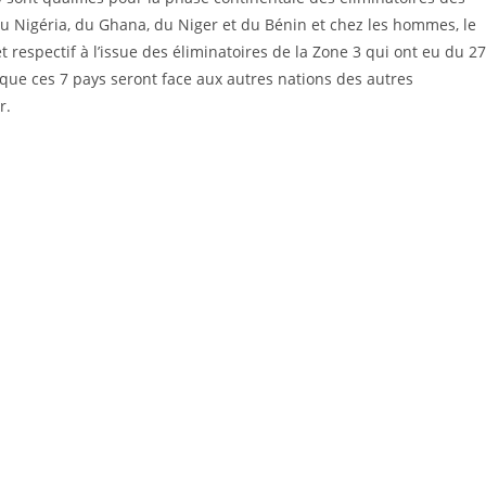
du Nigéria, du Ghana, du Niger et du Bénin et chez les hommes, le
et respectif à l’issue des éliminatoires de la Zone 3 qui ont eu du 27
 que ces 7 pays seront face aux autres nations des autres
r.