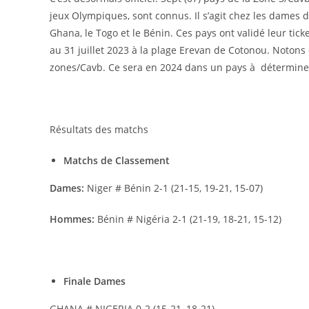
jeux Olympiques, sont connus. Il s’agit chez les dames 
Ghana, le Togo et le Bénin. Ces pays ont validé leur tick
au 31 juillet 2023 à la plage Erevan de Cotonou. Notons
zones/Cavb. Ce sera en 2024 dans un pays à détermine
Résultats des matchs
Matchs de Classement
Dames:
Niger # Bénin 2-1 (21-15, 19-21, 15-07)
Hommes:
Bénin # Nigéria 2-1 (21-19, 18-21, 15-12)
Finale Dames
GHANA # NIGERIA 0-2 (15-21, 18-21)