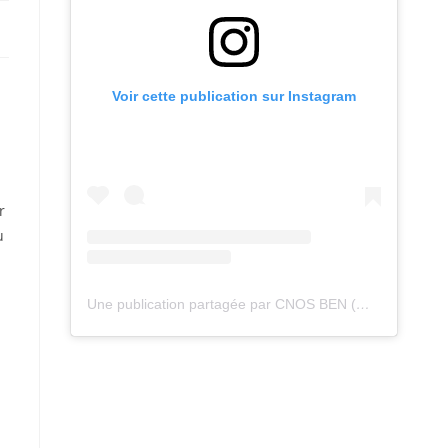
Voir cette publication sur Instagram
r
u
Une publication partagée par CNOS BEN (@cnos_ben)