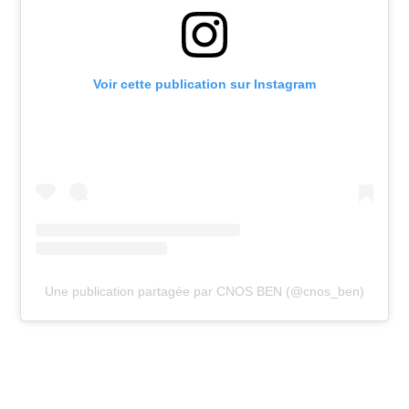
Voir cette publication sur Instagram
Une publication partagée par CNOS BEN (@cnos_ben)