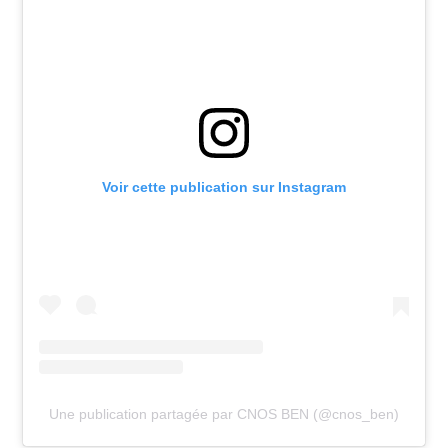
Voir cette publication sur Instagram
Une publication partagée par CNOS BEN (@cnos_ben)