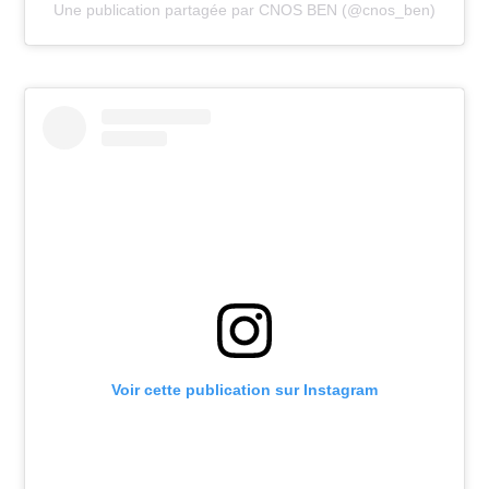
Une publication partagée par CNOS BEN (@cnos_ben)
Voir cette publication sur Instagram