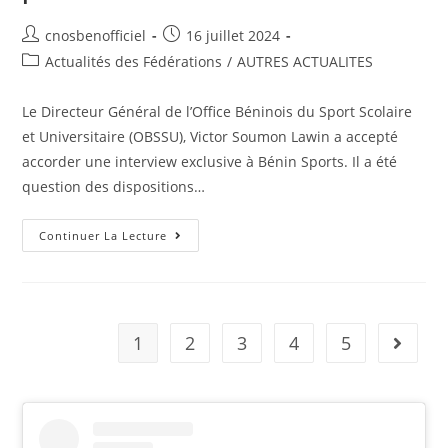
cnosbenofficiel
16 juillet 2024
Actualités des Fédérations
/
AUTRES ACTUALITES
Le Directeur Général de l’Office Béninois du Sport Scolaire
et Universitaire (OBSSU), Victor Soumon Lawin a accepté
accorder une interview exclusive à Bénin Sports. Il a été
question des dispositions…
Continuer La Lecture
1
2
3
4
5