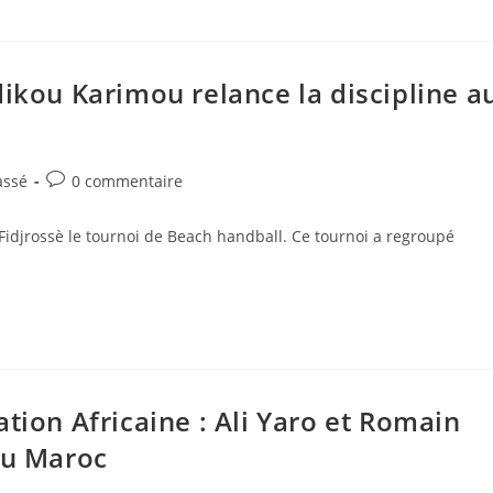
dikou Karimou relance la discipline a
assé
0 commentaire
Fidjrossè le tournoi de Beach handball. Ce tournoi a regroupé
tion Africaine : Ali Yaro et Romain
au Maroc