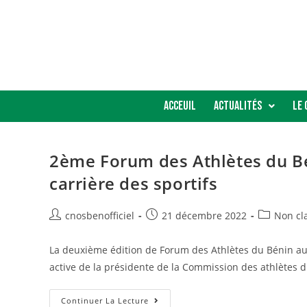
Acceuil
Actualités
Le 
2ème Forum des Athlètes du Bé
carrière des sportifs
cnosbenofficiel
21 décembre 2022
Non cl
La deuxième édition de Forum des Athlètes du Bénin aura
active de la présidente de la Commission des athlètes 
Continuer La Lecture