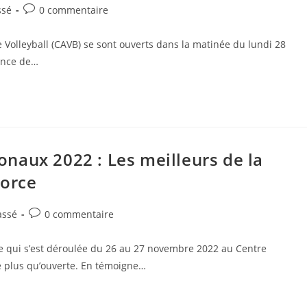
ssé
0 commentaire
 Volleyball (CAVB) se sont ouverts dans la matinée du lundi 28
ence de…
naux 2022 : Les meilleurs de la
force
assé
0 commentaire
 qui s’est déroulée du 26 au 27 novembre 2022 au Centre
é plus qu’ouverte. En témoigne…