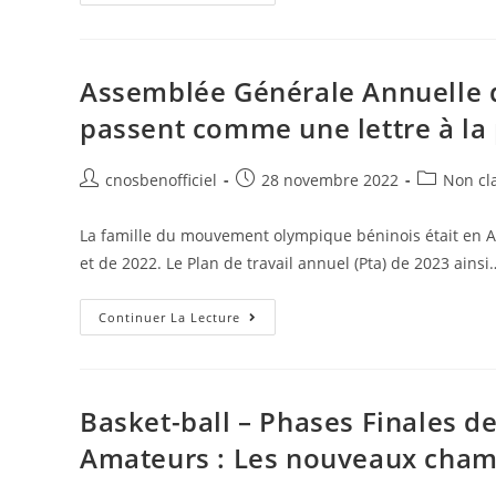
Assemblée Générale Annuelle d
passent comme une lettre à la
cnosbenofficiel
28 novembre 2022
Non cl
La famille du mouvement olympique béninois était en A
et de 2022. Le Plan de travail annuel (Pta) de 2023 ainsi
Continuer La Lecture
Basket-ball – Phases Finales 
Amateurs : Les nouveaux cha