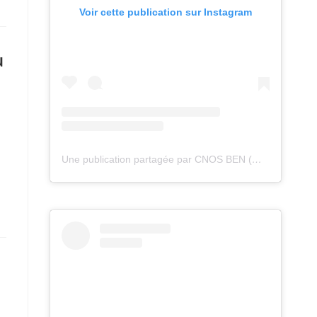
Voir cette publication sur Instagram
u
Une publication partagée par CNOS BEN (@cnos_ben)