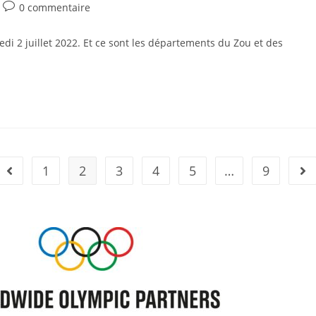
0 commentaire
i 2 juillet 2022. Et ce sont les départements du Zou et des
1
2
3
4
5
…
9