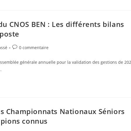
u CNOS BEN : Les différents bilans
 poste
assé
0 commentaire
ssemblée générale annuelle pour la validation des gestions de 20
…
des Championnats Nationaux Séniors
mpions connus