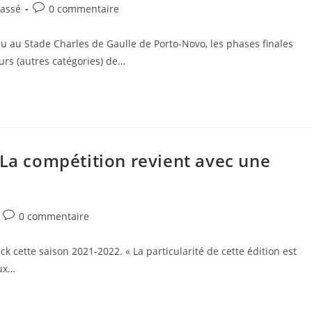
lassé
0 commentaire
 au Stade Charles de Gaulle de Porto-Novo, les phases finales
rs (autres catégories) de…
 La compétition revient avec une
0 commentaire
k cette saison 2021-2022. « La particularité de cette édition est
aux…