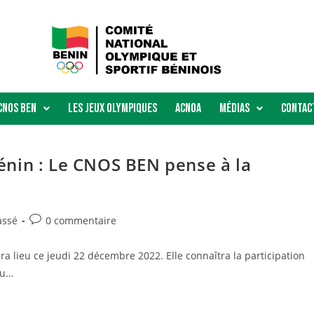
Cnos Ben
Les Jeux Olympiques
ACNOA
Médias
Contac
nin : Le CNOS BEN pense à la
assé
0 commentaire
 lieu ce jeudi 22 décembre 2022. Elle connaîtra la participation
du…