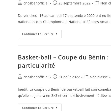
cnosbenofficiel
23 septembre 2022
Non c
Du vendredi 16 au samedi 17 septembre 2022 ont eu lieu
nationales des Championnats Nationaux Séniors Amateu
Continuer La Lecture
Basket-ball – Coupe du Bénin :
particularité
cnosbenofficiel
31 août 2022
Non classé
Inédit. La coupe du Bénin de basketball fait son comebac
qu’elle se jouera en 3×3 et sera exclusivement dédiée 
Continuer La Lecture