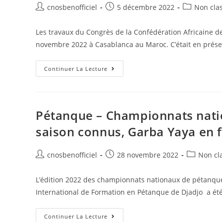
cnosbenofficiel
5 décembre 2022
Non cla
Les travaux du Congrès de la Confédération Africaine de
novembre 2022 à Casablanca au Maroc. C’était en prés
Continuer La Lecture
Pétanque – Championnats natio
saison connus, Garba Yaya en 
cnosbenofficiel
28 novembre 2022
Non cl
L’édition 2022 des championnats nationaux de pétanque
International de Formation en Pétanque de Djadjo a ét
Continuer La Lecture