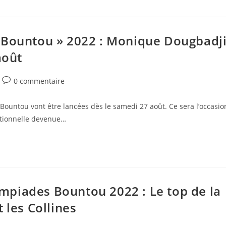
 Bountou » 2022 : Monique Dougbadj
août
0 commentaire
Bountou vont être lancées dès le samedi 27 août. Ce sera l’occasio
ditionnelle devenue…
piades Bountou 2022 : Le top de la
 les Collines