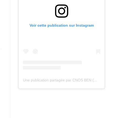
Voir cette publication sur Instagram
Une publication partagée par CNOS BEN (@cnos_ben)