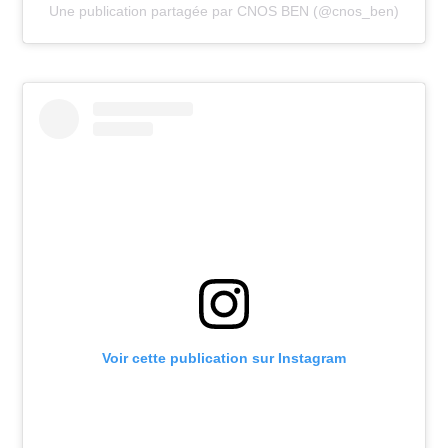
Une publication partagée par CNOS BEN (@cnos_ben)
Voir cette publication sur Instagram