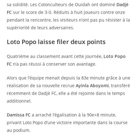
sa solidité. Les Cotonculteurs de Ouidah ont dominé
Dadjè
FC
sur le score de 3-0. Réduits à huit joueurs contre onze
pendant la rencontre, les visiteurs n’ont pas pu résister à la
supériorité de leurs adversaires.
Loto Popo laisse filer deux points
Quatrième au classement avant cette journée,
Loto Popo
FC
n’a pas réussi à conserver son avantage.
Alors que l’équipe menait depuis la 83e minute grâce à une
réalisation de sa nouvelle recrue
Ayinla Aboyomi
, transféré
récemment de Dadjè FC, elle a été rejointe dans le temps
additionnel.
Damissa FC
a arraché l’égalisation à la 90e+8 minute,
privant Loto Popo d’une victoire importante dans la course
au podium.