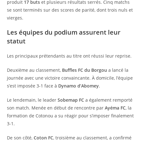
produit
17 buts
et plusieurs résultats serrés. Cinq matchs
se sont terminés sur des scores de parité, dont trois nuls et
vierges.
Les équipes du podium assurent leur
statut
Les principaux prétendants au titre ont réussi leur reprise.
Deuxième au classement,
Buffles FC du Borgou
a lancé la
journée avec une victoire convaincante. À domicile, l’équipe
s’est imposée 3-1 face à
Dynamo d’Abomey
.
Le lendemain, le leader
Sobemap FC
a également remporté
son match. Menée en début de rencontre par
Ayéma FC
, la
formation de Cotonou a su réagir pour s’imposer finalement
3-1.
De son côté,
Coton FC
, troisième au classement, a confirmé