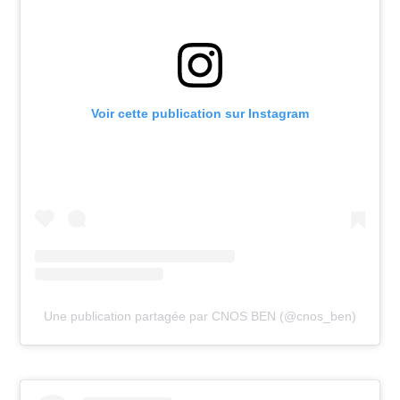
Voir cette publication sur Instagram
Une publication partagée par CNOS BEN (@cnos_ben)