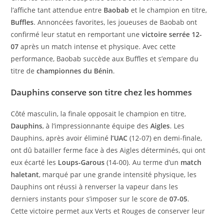
l’affiche tant attendue entre
Baobab
et le champion en titre,
Buffles
. Annoncées favorites, les joueuses de Baobab ont
confirmé leur statut en remportant une
victoire serrée 12-
07
après un match intense et physique. Avec cette
performance, Baobab succède aux Buffles et s’empare du
titre de
championnes du Bénin
.
Dauphins conserve son titre chez les hommes
Côté masculin, la finale opposait le champion en titre,
Dauphins
, à l’impressionnante équipe des
Aigles
. Les
Dauphins, après avoir éliminé
l’UAC
(12-07) en demi-finale,
ont dû batailler ferme face à des Aigles déterminés, qui ont
eux écarté les
Loups-Garous
(14-00). Au terme d’un
match
haletant
, marqué par une grande intensité physique, les
Dauphins ont réussi à renverser la vapeur dans les
derniers instants pour s’imposer sur le score de
07-05
.
Cette victoire permet aux Verts et Rouges de conserver leur