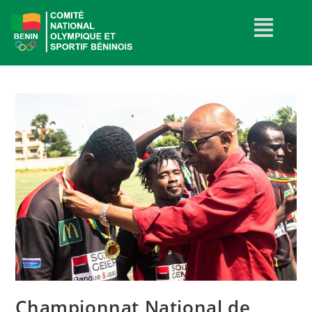
Championnat National de