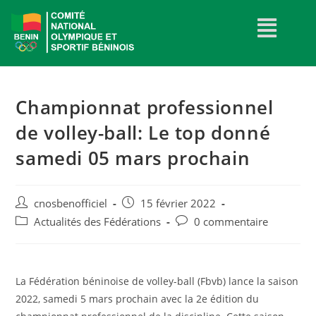
Championnat professionnel
de volley-ball: Le top donné
samedi 05 mars prochain
cnosbenofficiel
15 février 2022
Actualités des Fédérations
0 commentaire
La Fédération béninoise de volley-ball (Fbvb) lance la saison
2022, samedi 5 mars prochain avec la 2e édition du