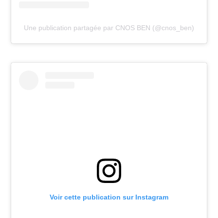
Une publication partagée par CNOS BEN (@cnos_ben)
Voir cette publication sur Instagram