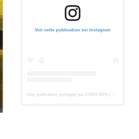
Voir cette publication sur Instagram
Une publication partagée par CNOS BEN (@cnos_ben)