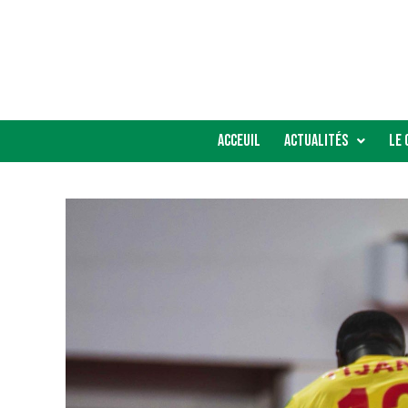
Acceuil
Actualités
Le 