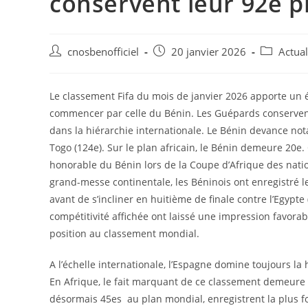
conservent leur 92e p
cnosbenofficiel
20 janvier 2026
Actual
Le classement Fifa du mois de janvier 2026 apporte un éc
commencer par celle du Bénin. Les Guépards conservent l
dans la hiérarchie internationale. Le Bénin devance not
Togo (124e). Sur le plan africain, le Bénin demeure 20e.
honorable du Bénin lors de la Coupe d’Afrique des natio
grand-messe continentale, les Béninois ont enregistré le
avant de s’incliner en huitième de finale contre l’Egypte 
compétitivité affichée ont laissé une impression favora
position au classement mondial.
A l’échelle internationale, l’Espagne domine toujours la
En Afrique, le fait marquant de ce classement demeure
désormais 45es au plan mondial, enregistrent la plus 