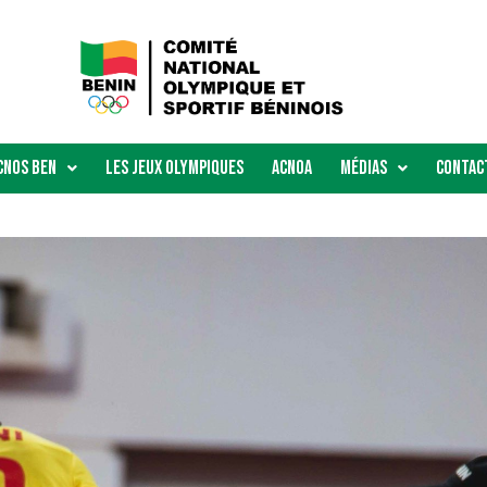
Cnos Ben
Les Jeux Olympiques
ACNOA
Médias
Contac