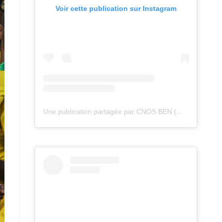
Voir cette publication sur Instagram
Une publication partagée par CNOS BEN (@cnos_ben)