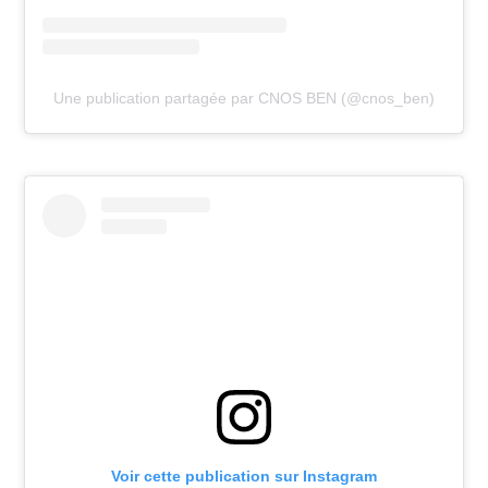
Une publication partagée par CNOS BEN (@cnos_ben)
Voir cette publication sur Instagram