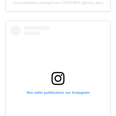
Une publication partagée par CNOS BEN (@cnos_ben)
Voir cette publication sur Instagram