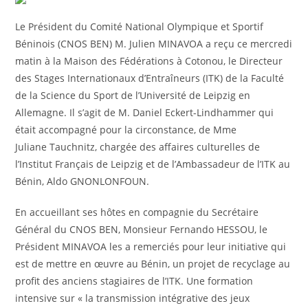
Le Président du Comité National Olympique et Sportif
Béninois (CNOS BEN) M. Julien MINAVOA a reçu ce mercredi
matin à la Maison des Fédérations à Cotonou, le Directeur
des Stages Internationaux d’Entraîneurs (ITK) de la Faculté
de la Science du Sport de l’Université de Leipzig en
Allemagne. Il s’agit de M. Daniel Eckert-Lindhammer qui
était accompagné pour la circonstance, de Mme
Juliane Tauchnitz, chargée
des affaires culturelles de
l’Institut Français de Leipzig et de l’Ambassadeur de l’ITK au
Bénin, Aldo GNONLONFOUN.
En accueillant ses hôtes en compagnie du Secrétaire
Général du CNOS BEN, Monsieur Fernando HESSOU, le
Président MINAVOA les a remerciés pour leur initiative qui
est de mettre en œuvre au Bénin, un projet de recyclage au
profit des anciens stagiaires de l’ITK. Une formation
intensive sur « la transmission intégrative des jeux