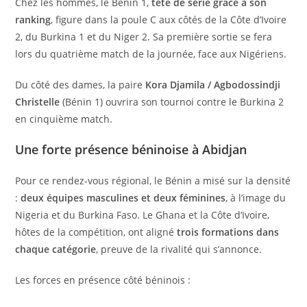
Chez les hommes, le Bénin 1,
tête de série grâce à son
ranking
, figure dans la poule C aux côtés de la Côte d’Ivoire
2, du Burkina 1 et du Niger 2. Sa première sortie se fera
lors du quatrième match de la journée, face aux Nigériens.
Du côté des dames, la paire
Kora Djamila / Agbodossindji
Christelle
(Bénin 1) ouvrira son tournoi contre le Burkina 2
en cinquième match.
Une forte présence béninoise à Abidjan
Pour ce rendez-vous régional, le Bénin a misé sur la densité
:
deux équipes masculines et deux féminines
, à l’image du
Nigeria et du Burkina Faso. Le Ghana et la Côte d’Ivoire,
hôtes de la compétition, ont aligné
trois formations dans
chaque catégorie
, preuve de la rivalité qui s’annonce.
Les forces en présence côté béninois :