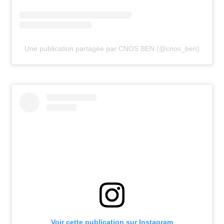
Une publication partagée par CNOS BEN (@cnos_ben)
Voir cette publication sur Instagram