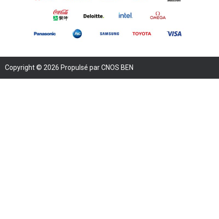
Copyright © 2026 Propulsé par CNOS BEN