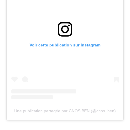
Voir cette publication sur Instagram
Une publication partagée par CNOS BEN (@cnos_ben)