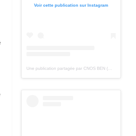
Voir cette publication sur Instagram
é
Une publication partagée par CNOS BEN (@cnos_ben)
e