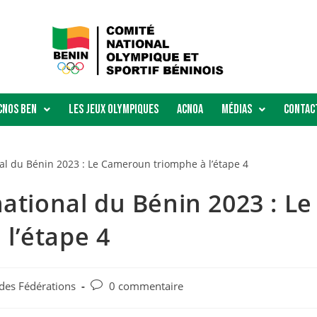
Cnos Ben
Les Jeux Olympiques
ACNOA
Médias
Contac
ational du Bénin 2023 : Le
l’étape 4
 des Fédérations
0 commentaire