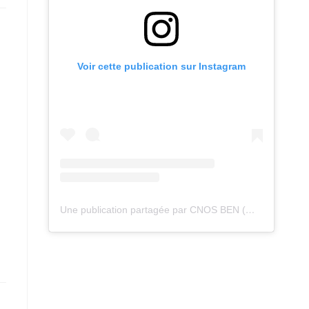
Voir cette publication sur Instagram
Une publication partagée par CNOS BEN (@cnos_ben)