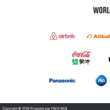
Copyright © 2026 Propulsé par CNOS BEN