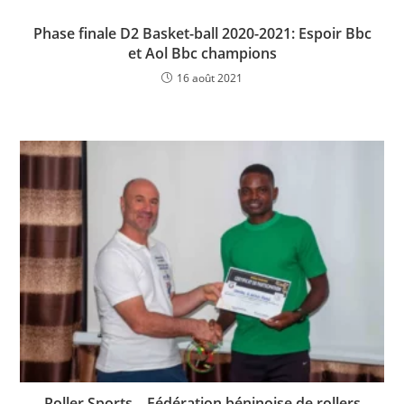
Phase finale D2 Basket-ball 2020-2021: Espoir Bbc
et Aol Bbc champions
16 août 2021
Roller Sports – Fédération béninoise de rollers