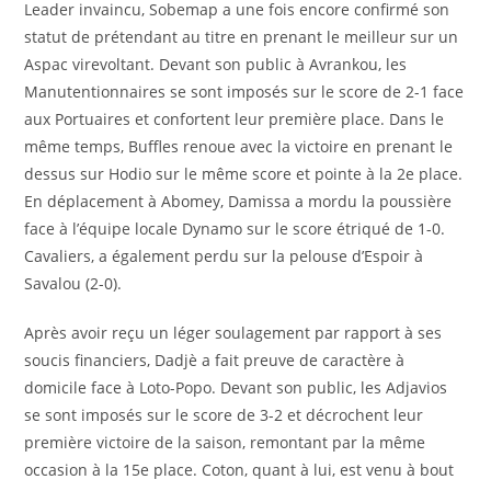
Leader invaincu, Sobemap a une fois encore confirmé son
statut de prétendant au titre en prenant le meilleur sur un
Aspac virevoltant. Devant son public à Avrankou, les
Manutentionnaires se sont imposés sur le score de 2-1 face
aux Portuaires et confortent leur première place. Dans le
même temps, Buffles renoue avec la victoire en prenant le
dessus sur Hodio sur le même score et pointe à la 2e place.
En déplacement à Abomey, Damissa a mordu la poussière
face à l’équipe locale Dynamo sur le score étriqué de 1-0.
Cavaliers, a également perdu sur la pelouse d’Espoir à
Savalou (2-0).
Après avoir reçu un léger soulagement par rapport à ses
soucis financiers, Dadjè a fait preuve de caractère à
domicile face à Loto-Popo. Devant son public, les Adjavios
se sont imposés sur le score de 3-2 et décrochent leur
première victoire de la saison, remontant par la même
occasion à la 15e place. Coton, quant à lui, est venu à bout