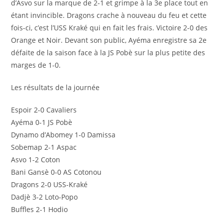
d’Asvo sur la marque de 2-1 et grimpe à la 3e place tout en
étant invincible. Dragons crache à nouveau du feu et cette
fois-ci, c’est l’USS Kraké qui en fait les frais. Victoire 2-0 des
Orange et Noir. Devant son public, Ayéma enregistre sa 2e
défaite de la saison face à la JS Pobè sur la plus petite des
marges de 1-0.
Les résultats de la journée
Espoir 2-0 Cavaliers
Ayéma 0-1 JS Pobè
Dynamo d’Abomey 1-0 Damissa
Sobemap 2-1 Aspac
Asvo 1-2 Coton
Bani Gansè 0-0 AS Cotonou
Dragons 2-0 USS-Kraké
Dadjè 3-2 Loto-Popo
Buffles 2-1 Hodio