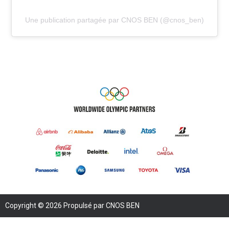
Une publication partagée par CNOS BEN (@cnos_ben)
Copyright © 2026 Propulsé par CNOS BEN