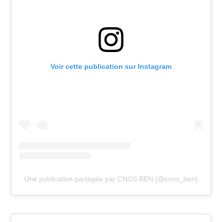
Voir cette publication sur Instagram
Une publication partagée par CNOS BEN (@cnos_ben)