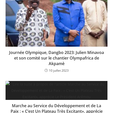
k
Journée Olympique, Dangbo 2023: Julien Minavoa
et son comité sur le chantier Olympafrica de
Akpamè
10 juillet 2023
Marche au Service du Développement et de La
Paix : « C’est Un Plateau Très Excitant», apprécie