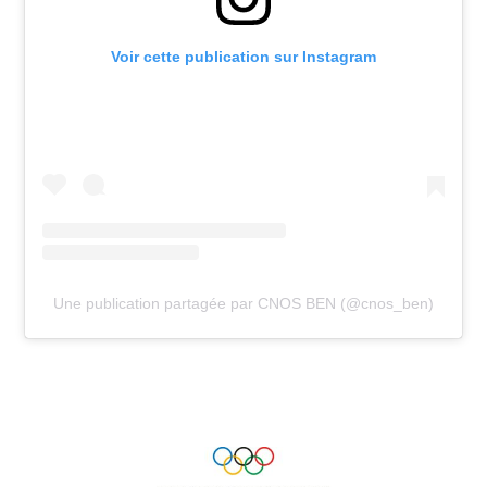
Voir cette publication sur Instagram
Une publication partagée par CNOS BEN (@cnos_ben)