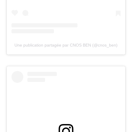
Une publication partagée par CNOS BEN (@cnos_ben)