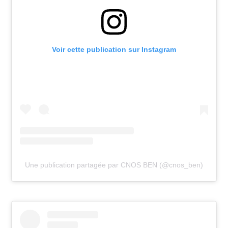
Voir cette publication sur Instagram
Une publication partagée par CNOS BEN (@cnos_ben)