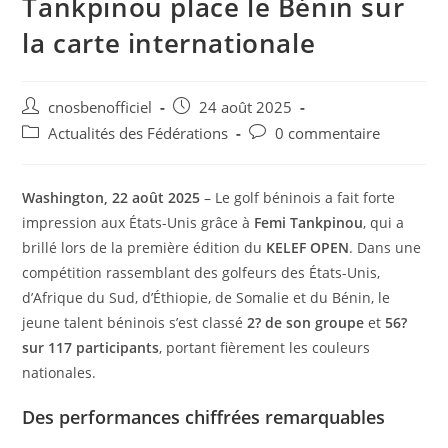
Tankpinou place le Bénin sur
la carte internationale
cnosbenofficiel
24 août 2025
Actualités des Fédérations
0 commentaire
Washington, 22 août 2025
– Le golf béninois a fait forte
impression aux États-Unis grâce à
Femi Tankpinou
, qui a
brillé lors de la première édition du
KELEF OPEN
. Dans une
compétition rassemblant des golfeurs des États-Unis,
d’Afrique du Sud, d’Éthiopie, de Somalie et du Bénin, le
jeune talent béninois s’est classé
2? de son groupe
et
56?
sur 117 participants
, portant fièrement les couleurs
nationales.
Des performances chiffrées remarquables