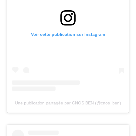
Voir cette publication sur Instagram
Une publication partagée par CNOS BEN (@cnos_ben)