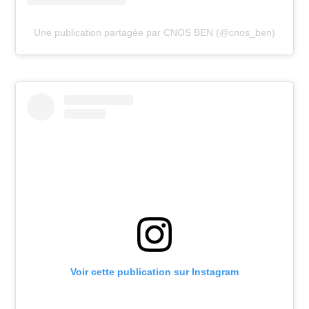
Une publication partagée par CNOS BEN (@cnos_ben)
Voir cette publication sur Instagram