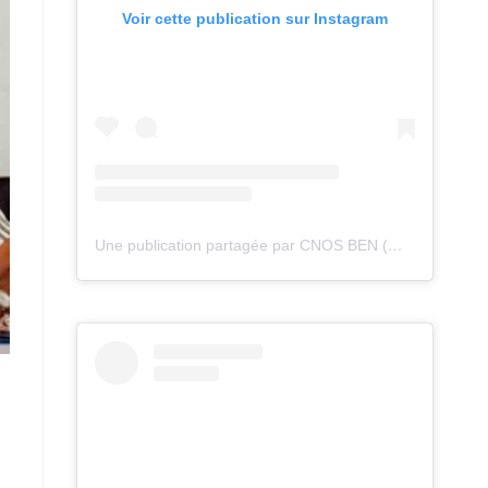
Voir cette publication sur Instagram
Une publication partagée par CNOS BEN (@cnos_ben)