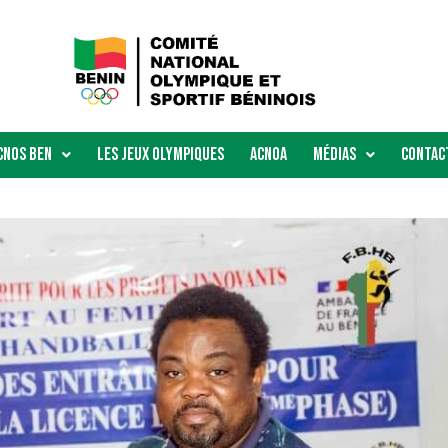
Cnos Ben
Les Jeux Olympiques
ACNOA
Médias
Contac