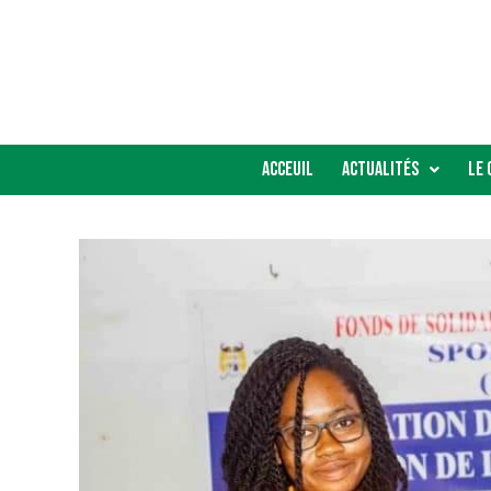
Acceuil
Actualités
Le 