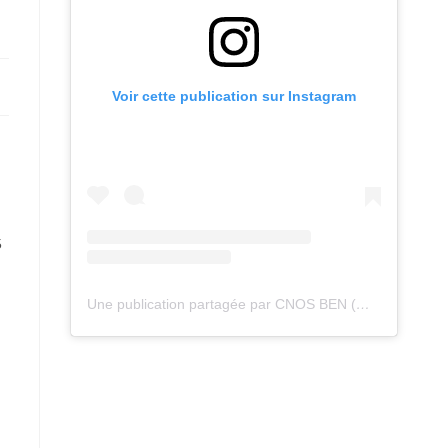
Voir cette publication sur Instagram
5
Une publication partagée par CNOS BEN (@cnos_ben)