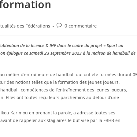
 formation
tualités des Fédérations
0 commentaire
obtention de la licence D IHF dans le cadre du projet « Sport au
 son épilogue ce samedi 23 septembre 2023 à la maison de handball de
s au métier d’entraîneure de handball qui ont été formées durant 0
sur des notions telles que la formation des jeunes joueurs,
handball, compétences de l’entraînement des jeunes joueurs,
n. Elles ont toutes reçu leurs parchemins au détour d’une
dikou Karimou en prenant la parole, a adressé toutes ses
u avant de rappeler aux stagiaires le but visé par la FBHB en