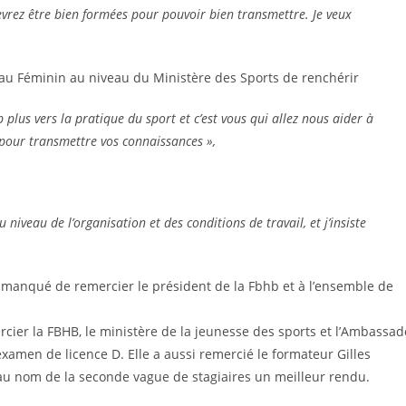
vrez être bien formées pour pouvoir bien transmettre. Je veux
t au Féminin au niveau du Ministère des Sports de renchérir
 plus vers la pratique du sport et c’est vous qui allez nous aider à
n pour transmettre vos connaissances »,
niveau de l’organisation et des conditions de travail, et j’insiste
as manqué de remercier le président de la Fbhb et à l’ensemble de
cier la FBHB, le ministère de la jeunesse des sports et l’Ambassad
’examen de licence D. Elle a aussi remercié le formateur Gilles
au nom de la seconde vague de stagiaires un meilleur rendu.