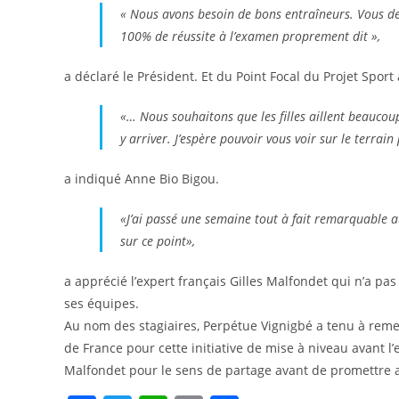
« Nous avons besoin de bons entraîneurs. Vous de
100% de réussite à l’examen proprement dit »,
a déclaré le Président. Et du Point Focal du Projet Spor
«… Nous souhaitons que les filles aillent beaucoup
y arriver. J’espère pouvoir vous voir sur le terrai
a indiqué Anne Bio Bigou.
«J’ai passé une semaine tout à fait remarquable au 
sur ce point»,
a apprécié l’expert français Gilles Malfondet qui n’a p
ses équipes.
Au nom des stagiaires, Perpétue Vignigbé a tenu à remer
de France pour cette initiative de mise à niveau avant l
Malfondet pour le sens de partage avant de promettre 