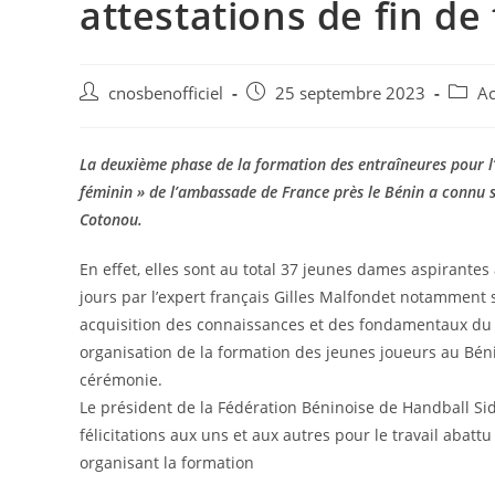
attestations de fin de
cnosbenofficiel
25 septembre 2023
Ac
La deuxième phase de la formation des entraîneures pour l’
féminin » de l’ambassade de France près le Bénin a connu
Cotonou.
En effet, elles sont au total 37 jeunes dames aspirante
jours par l’expert français Gilles Malfondet notamment 
acquisition des connaissances et des fondamentaux du 
organisation de la formation des jeunes joueurs au Béni
cérémonie.
Le président de la Fédération Béninoise de Handball Si
félicitations aux uns et aux autres pour le travail abatt
organisant la formation