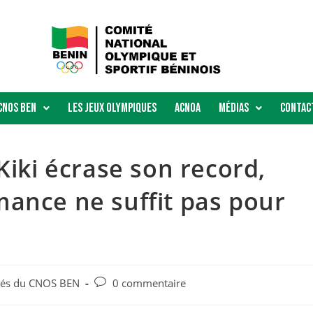
Cnos Ben
Les Jeux Olympiques
ACNOA
Médias
Contac
Kiki écrase son record,
ance ne suffit pas pour
ités du CNOS BEN
0 commentaire