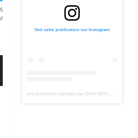
ES
s!
Voir cette publication sur Instagram
Une publication partagée par CNOS BEN (@cnos_ben)