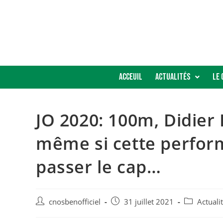
Acceuil
Actualités
Le 
JO 2020: 100m, Didier 
même si cette perform
passer le cap…
cnosbenofficiel
31 juillet 2021
Actual