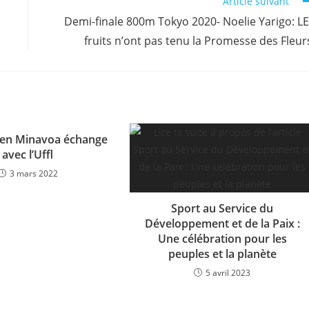
Article suivant
Demi-finale 800m Tokyo 2020- Noelie Yarigo: L
fruits n’ont pas tenu la Promesse des Fleur
ulien Minavoa échange
avec l’Uffl
3 mars 2022
Sport au Service du
Développement et de la Paix :
Une célébration pour les
peuples et la planète
5 avril 2023