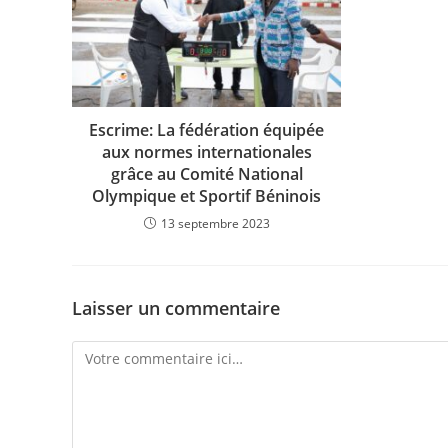
o
p
k
k
Escrime: La fédération équipée
aux normes internationales
grâce au Comité National
Olympique et Sportif Béninois
13 septembre 2023
Laisser un commentaire