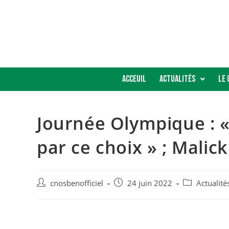
Acceuil
Actualités
Le 
Journée Olympique :
par ce choix » ; Mali
cnosbenofficiel
24 juin 2022
Actualit