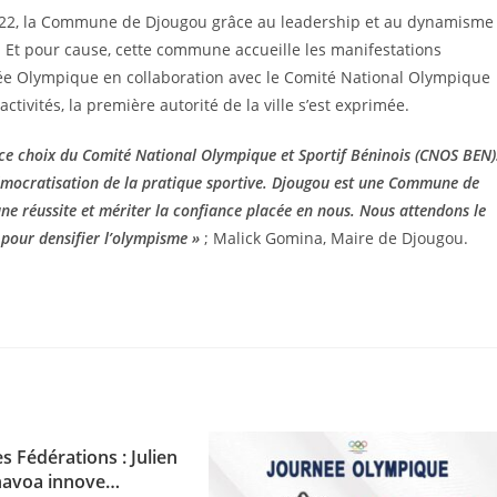
2022, la Commune de Djougou grâce au leadership et au dynamisme
 Et pour cause, cette commune accueille les manifestations
urnée Olympique en collaboration avec le Comité National Olympique
tivités, la première autorité de la ville s’est exprimée.
 choix du Comité National Olympique et Sportif Béninois (CNOS BEN)
démocratisation de la pratique sportive. Djougou est une Commune de
ne réussite et mériter la confiance placée en nous. Nous attendons le
pour densifier l’olympisme »
; Malick Gomina, Maire de Djougou.
s Fédérations : Julien
avoa innove…