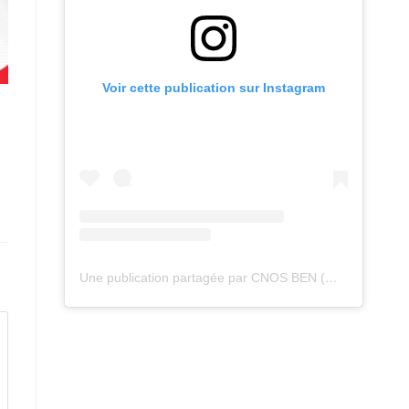
Voir cette publication sur Instagram
Une publication partagée par CNOS BEN (@cnos_ben)