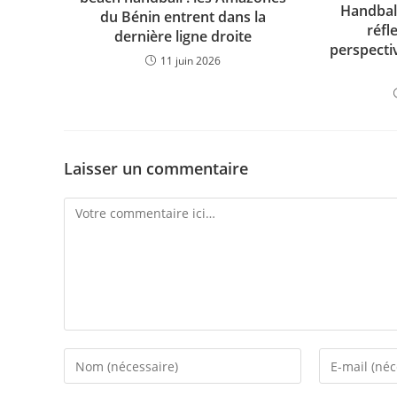
Handball
du Bénin entrent dans la
réfl
dernière ligne droite
perspecti
11 juin 2026
Laisser un commentaire