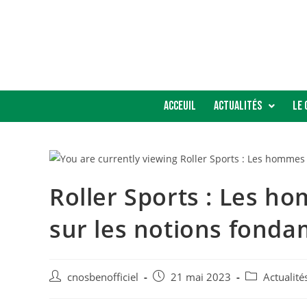
Acceuil
Actualités
Le 
Roller Sports : Les h
sur les notions fond
cnosbenofficiel
21 mai 2023
Actualité