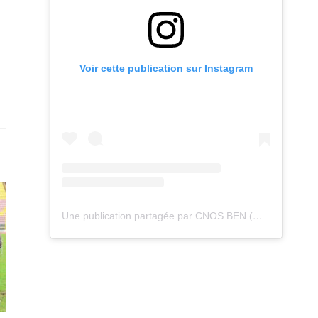
Voir cette publication sur Instagram
Une publication partagée par CNOS BEN (@cnos_ben)