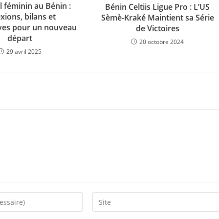
 féminin au Bénin :
Bénin Celtiis Ligue Pro : L’US
exions, bilans et
Sèmè-Kraké Maintient sa Série
ves pour un nouveau
de Victoires
départ
20 octobre 2024
29 avril 2025