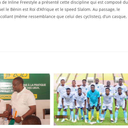
de Inline Freestyle a présenté cette discipline qui est composé du
el le Bénin est Roi d’Afrique et le speed Slalom. Au passage, le
t collant (même ressemblance que celui des cyclistes), d’un casque,