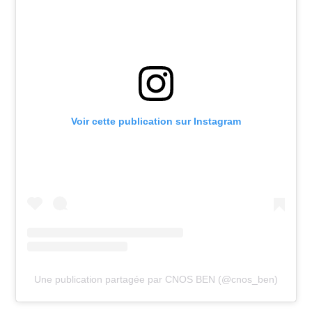
Voir cette publication sur Instagram
Une publication partagée par CNOS BEN (@cnos_ben)