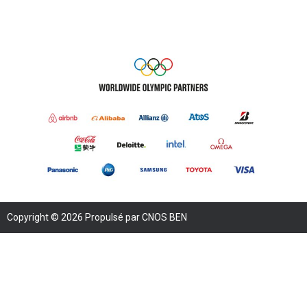
Copyright © 2026 Propulsé par CNOS BEN