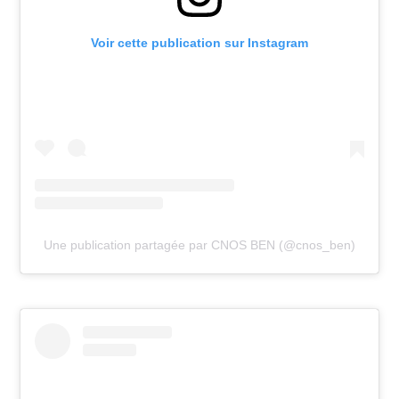
Voir cette publication sur Instagram
Une publication partagée par CNOS BEN (@cnos_ben)