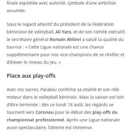
finale expédiée avec autorité, symbole d’une ambition
assumée.
Sous le regard attentif du président de la Fédération
béninoise de volleyball,
Ali Yaro
, et de son comité exécutif,
le secrétaire général
Romain Ahlinvi
a salué la qualité du
tournoi : « Cette Ligue nationale est une chance
supplémentaire pour nos vice-champions de se révéler et
d’élever le niveau du jeu. »
Place aux play-offs
Avec ces sacres, Parakou confirme sa vitalité et son rôle
moteur dans le volleyball béninois. Mais la saison est loin
d’être terminée : dès ce lundi 18 août, les regards se
tournent vers
Cotonou
pour le début des
play-offs du
championnat professionnel
. Après une Ligue nationale
aussi spectaculaire, l’attente est immense.