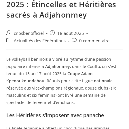
2025 : Étincelles et Héritières
sacrés à Adjahonmey
cnosbenofficiel
18 août 2025
Actualités des Fédérations
0 commentaire
Le volleyball béninois a vibré au rythme d’une passion
populaire intense à
Adjahonmey
, dans le Couffo, où s’est
tenue du 13 au 17 août 2025 la
Coupe Adam
Kpenoukoundehou
. Réunis pour cette
Ligue nationale
réservée aux vice-champions régionaux, douze clubs (six
masculins et six féminins) ont livré une semaine de
spectacle, de ferveur et d’émotions.
Les Héritières s’imposent avec panache
La finale féminine a offert un choc digne des grandes