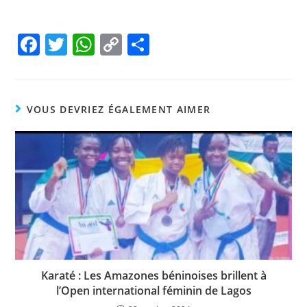
F
T
W
C
P
a
w
h
o
ar
c
itt
at
p
ta
e
er
s
y
g
VOUS DEVRIEZ ÉGALEMENT AIMER
b
A
Li
er
o
p
n
o
p
k
k
Karaté : Les Amazones béninoises brillent à
l’Open international féminin de Lagos