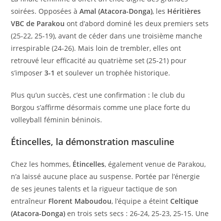
soirées. Opposées à
Amal (Atacora-Donga)
, les
Héritières
VBC de Parakou
ont d’abord dominé les deux premiers sets
(25-22, 25-19), avant de céder dans une troisième manche
irrespirable (24-26). Mais loin de trembler, elles ont
retrouvé leur efficacité au quatrième set (25-21) pour
s’imposer
3-1
et soulever un trophée historique.
Plus qu’un succès, c’est une confirmation : le club du
Borgou s’affirme désormais comme une place forte du
volleyball féminin béninois.
Étincelles, la démonstration masculine
Chez les hommes,
Étincelles
, également venue de Parakou,
n’a laissé aucune place au suspense. Portée par l’énergie
de ses jeunes talents et la rigueur tactique de son
entraîneur
Florent Maboudou
, l’équipe a éteint
Celtique
(Atacora-Donga)
en trois sets secs : 26-24, 25-23, 25-15. Une