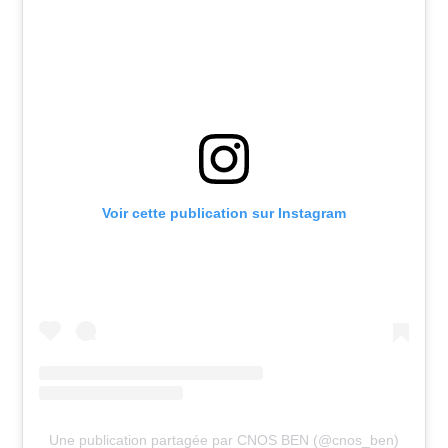
Voir cette publication sur Instagram
Une publication partagée par CNOS BEN (@cnos_ben)