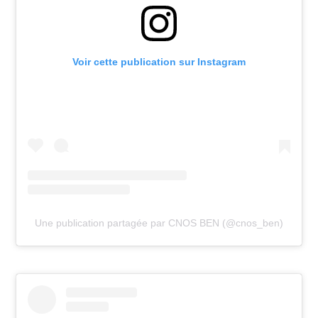
Voir cette publication sur Instagram
Une publication partagée par CNOS BEN (@cnos_ben)