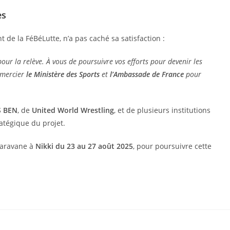
es
nt de la FéBéLutte, n’a pas caché sa satisfaction :
r la relève. À vous de poursuivre vos efforts pour devenir les
emercier
le Ministère des Sports
et
l’Ambassade de France
pour
 BEN
, de
United World Wrestling
, et de plusieurs institutions
atégique du projet.
caravane à
Nikki du 23 au 27 août 2025
, pour poursuivre cette