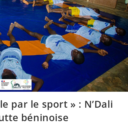
e par le sport » : N’Dali
lutte béninoise