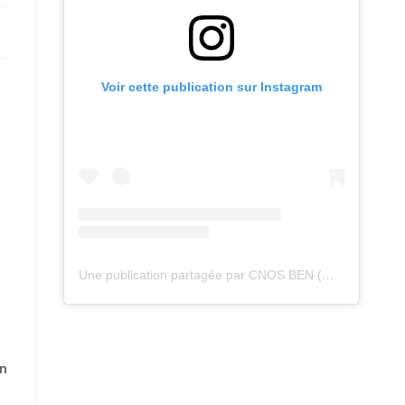
Voir cette publication sur Instagram
Une publication partagée par CNOS BEN (@cnos_ben)
on