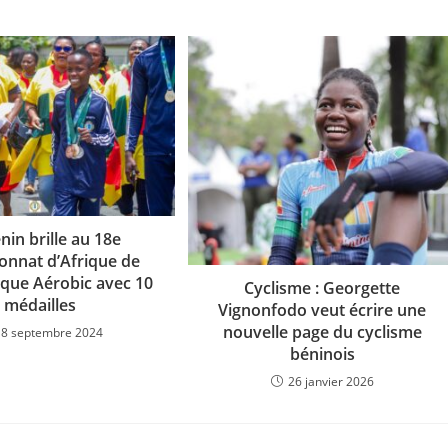
nin brille au 18e
nnat d’Afrique de
que Aérobic avec 10
Cyclisme : Georgette
médailles
Vignonfodo veut écrire une
nouvelle page du cyclisme
18 septembre 2024
béninois
26 janvier 2026