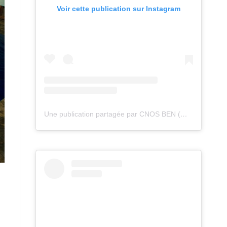
Voir cette publication sur Instagram
Une publication partagée par CNOS BEN (@cnos_ben)