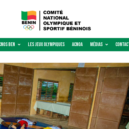
Cnos Ben
Les Jeux Olympiques
ACNOA
Médias
Contac