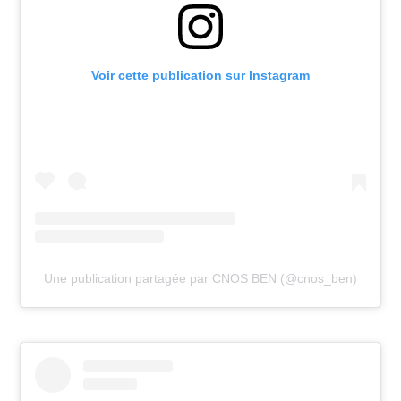
Voir cette publication sur Instagram
Une publication partagée par CNOS BEN (@cnos_ben)