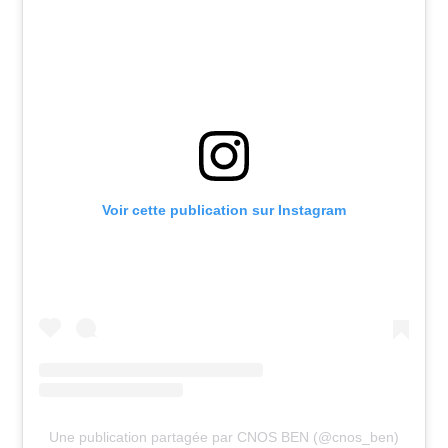
Voir cette publication sur Instagram
Une publication partagée par CNOS BEN (@cnos_ben)