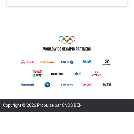
Copyright © 2026 Propulsé par CNOS BEN