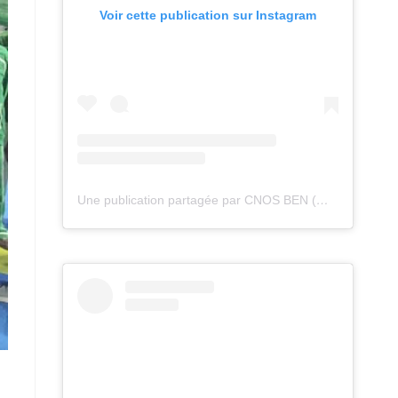
Voir cette publication sur Instagram
Une publication partagée par CNOS BEN (@cnos_ben)