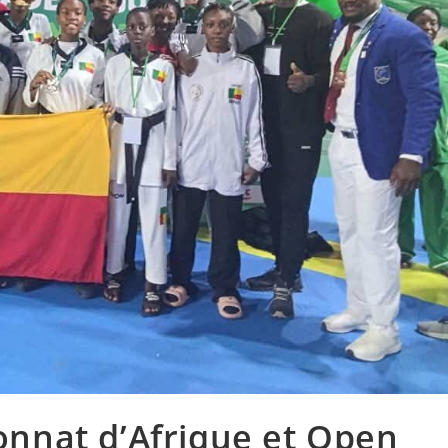
nnat d’Afrique et Open