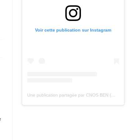
Voir cette publication sur Instagram
Une publication partagée par CNOS BEN (@cnos_ben)
e