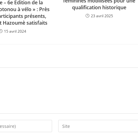
féminines mobilisées pour une
e – 6e Edition de la
qualification historique
otonou à vélo » : Près
rticipants présents,
23 avril 2025
et Hazoumè satisfaits
15 avril 2024