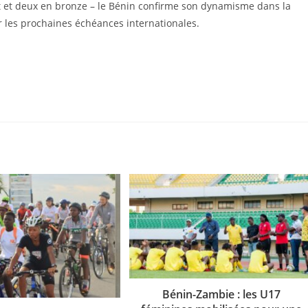
t et deux en bronze – le Bénin confirme son dynamisme dans la
ur les prochaines échéances internationales.
Bénin-Zambie : les U17