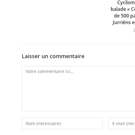
Cyclism
balade « C
de 500 pa
Jurriëns 
Laisser un commentaire