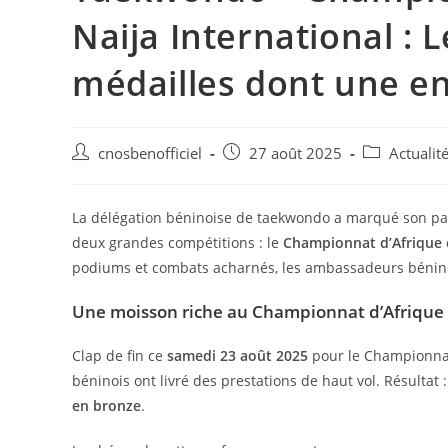
Naija International : 
médailles dont une en
cnosbenofficiel
27 août 2025
Actualit
La délégation béninoise de taekwondo a marqué son pas
deux grandes compétitions : le
Championnat d’Afrique c
podiums et combats acharnés, les ambassadeurs béninoi
Une moisson riche au Championnat d’Afrique
Clap de fin ce
samedi 23 août 2025
pour le Championnat 
béninois ont livré des prestations de haut vol. Résultat 
en bronze
.