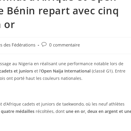
Le Bénin repart avec cinq
 or
és des Fédérations
0 commentaire
sage au Nigeria en réalisant une performance notable lors de
adets et juniors
et l’
Open Naija International
(classé G1). Entre
s ont porté haut les couleurs nationales.
d’Afrique cadets et juniors de taekwondo, où les neuf athlètes
:
quatre médailles
récoltées, dont
une en or, deux en argent et un