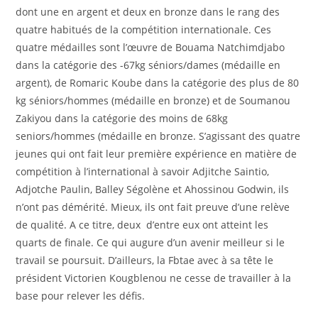
dont une en argent et deux en bronze dans le rang des
quatre habitués de la compétition internationale. Ces
quatre médailles sont l’œuvre de Bouama Natchimdjabo
dans la catégorie des -67kg séniors/dames (médaille en
argent), de Romaric Koube dans la catégorie des plus de 80
kg séniors/hommes (médaille en bronze) et de Soumanou
Zakiyou dans la catégorie des moins de 68kg
seniors/hommes (médaille en bronze. S’agissant des quatre
jeunes qui ont fait leur première expérience en matière de
compétition à l’international à savoir Adjitche Saintio,
Adjotche Paulin, Balley Ségolène et Ahossinou Godwin, ils
n’ont pas démérité. Mieux, ils ont fait preuve d’une relève
de qualité. A ce titre, deux d’entre eux ont atteint les
quarts de finale. Ce qui augure d’un avenir meilleur si le
travail se poursuit. D’ailleurs, la Fbtae avec à sa tête le
président Victorien Kougblenou ne cesse de travailler à la
base pour relever les défis.