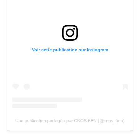
Voir cette publication sur Instagram
Une publication partagée par CNOS BEN (@cnos_ben)