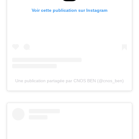
Voir cette publication sur Instagram
Une publication partagée par CNOS BEN (@cnos_ben)