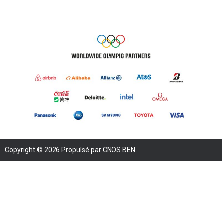
Copyright © 2026 Propulsé par CNOS BEN