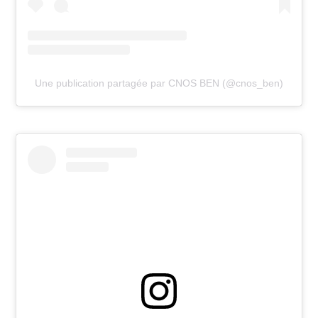
Une publication partagée par CNOS BEN (@cnos_ben)