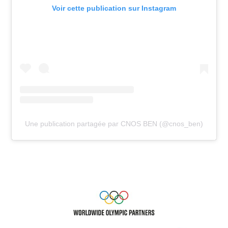
Voir cette publication sur Instagram
Une publication partagée par CNOS BEN (@cnos_ben)