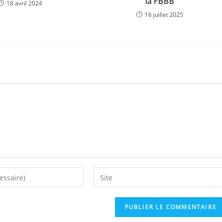
la FBBB
18 avril 2024
16 juillet 2025