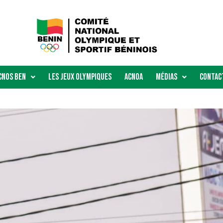
Cnos Ben
Les Jeux Olympiques
ACNOA
Médias
Contac