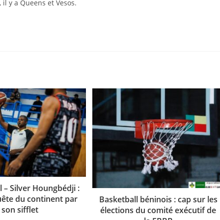
l y a Queens et Vesos.
 – Silver Houngbédji :
uête du continent par
Basketball béninois : cap sur les
son sifflet
élections du comité exécutif de