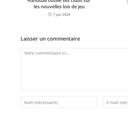
Handball outille ses clubs sur
les nouvelles lois de jeu
7 juin 2024
Laisser un commentaire