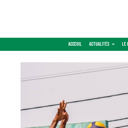
Acceuil
Actualités
Le 