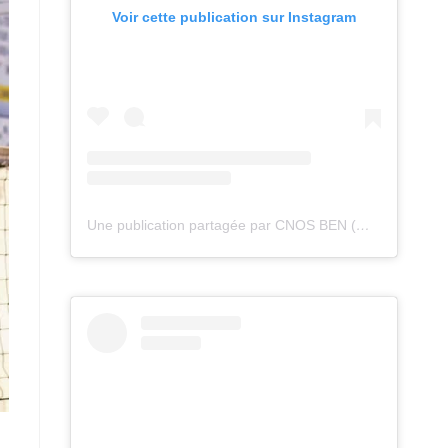
Voir cette publication sur Instagram
Une publication partagée par CNOS BEN (@cnos_ben)