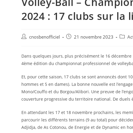
Volley-Ball – Champio
2024 : 17 clubs sur la 
cnosbenofficiel
21 novembre 2023
Ac
Dans quelques jours, plus précisément le 16 décembre 
4ème édition du championnat professionnel de volleyba
Et, pour cette saison, 17 clubs se sont annoncés dont 1
hommes et 5 en dames). La bonne nouvelle est l’engage
Mono/Couffo et du Borgou/Alibori. Une preuve de l’eng
couverture progressive du territoire national. De duels 
En attendant les 17 et 18 novembre prochains, les memb
parcourir les différents terrains (9 au total) pour décid
Adjidja, de As Cotonou, de Energie et de Dynamic en hom