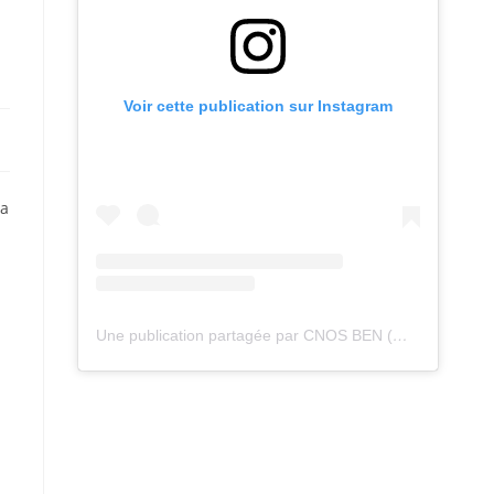
Voir cette publication sur Instagram
la
Une publication partagée par CNOS BEN (@cnos_ben)